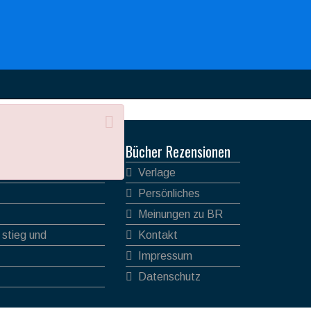
Bücher Rezensionen
Verlage
Persönliches
Meinungen zu BR
 stieg und
Kontakt
Impressum
Datenschutz