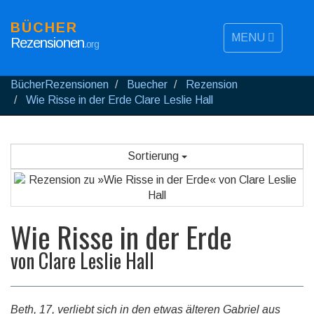
BÜCHER
MENU
Rezensionen
.org
BücherRezensionen
Buecher
Rezension
Wie Risse in der Erde Clare Leslie Hall
Sortierung
Wie Risse in der Erde
von
Clare Leslie Hall
Beth, 17, verliebt sich in den etwas älteren Gabriel aus