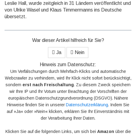
Leslie Hall, wurde zeit­gleich in 31 Ländern ver­öffent­licht und
von Ulrike Wasel und Klaus Timmer­manns ins Deutsche
übersetzt.
War dieser Artikel hilfreich für Sie?
Ja
Nein
Hinweis zum Datenschutz:
Um Verfälschungen durch Mehrfach-Klicks und automatische
Webcrawler zu verhindern, wird Ihr Klick nicht sofort berücksichtigt,
sondern
erst nach Freischaltung
. Zu diesem Zweck speichern
wir Ihre IP und Ihr Votum unter Beachtung der Vorschriften der
europäischen Datenschutzgrundverordnung (DSGVO). Nähere
Hinweise finden Sie in unserer
Datenschutzerklärung
. Indem Sie
auf »Ja« oder »Nein« klicken, erklären Sie Ihr Einverständnis mit
der Verarbeitung Ihrer Daten.
Klicken Sie auf die folgenden Links, um sich bei
Amazon
über die