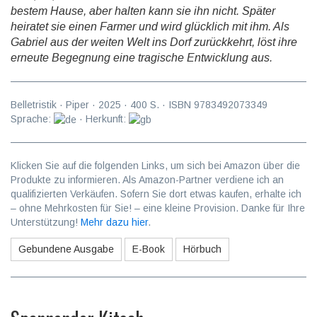
bestem Hause, aber halten kann sie ihn nicht. Später
heiratet sie einen Farmer und wird glücklich mit ihm. Als
Gabriel aus der weiten Welt ins Dorf zurückkehrt, löst ihre
erneute Begegnung eine tragische Entwicklung aus.
Belletristik
·
Piper
·
2025
·
400
S. · ISBN
9783492073349
Sprache:
· Herkunft:
Klicken Sie auf die folgenden Links, um sich bei Amazon über die
Produkte zu informieren. Als Amazon-Partner verdiene ich an
qualifizierten Verkäufen. Sofern Sie dort etwas kaufen, erhalte ich
– ohne Mehrkosten für Sie! – eine kleine Provision. Danke für Ihre
Unterstützung!
Mehr dazu hier
.
Gebundene Ausgabe
E-Book
Hörbuch