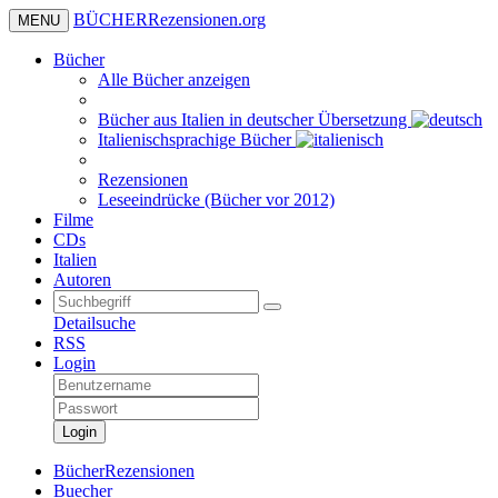
BÜCHER
Rezensionen
.org
MENU
Bücher
Alle Bücher anzeigen
Bücher aus Italien in deutscher Übersetzung
Italienischsprachige Bücher
Rezensionen
Leseeindrücke (Bücher vor 2012)
Filme
CDs
Italien
Autoren
Detailsuche
RSS
Login
Login
BücherRezensionen
Buecher