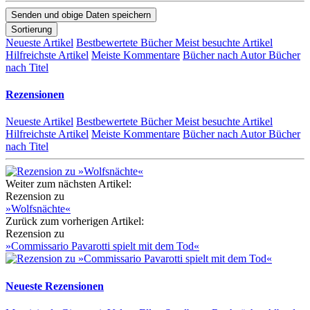
Sortierung
Neueste Artikel
Bestbewertete Bücher
Meist besuchte Artikel
Hilfreichste Artikel
Meiste Kommentare
Bücher nach Autor
Bücher
nach Titel
Rezensionen
Neueste Artikel
Bestbewertete Bücher
Meist besuchte Artikel
Hilfreichste Artikel
Meiste Kommentare
Bücher nach Autor
Bücher
nach Titel
Weiter zum nächsten Artikel:
Rezension zu
»Wolfsnächte«
Zurück zum vorherigen Artikel:
Rezension zu
»Commissario Pavarotti spielt mit dem Tod«
Neueste Rezensionen