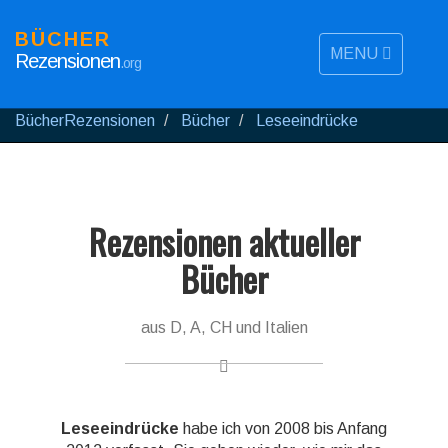
BÜCHER
MENU
Rezensionen
.org
BücherRezensionen
Bücher
Leseeindrücke
Rezensionen aktueller
Bücher
aus D, A, CH und Italien
Leseeindrücke
habe ich von 2008 bis Anfang