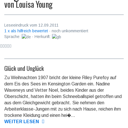
von
Louisa Young
Leseeindruck vom 12.09.2011
1 x als hilfreich bewertet
· noch unkommentiert
Sprache:
· Herkunft:
Glück und Unglück
Zu Weihnachten 1907 bricht der kleine Riley Purefoy auf
dem Eis des Sees im Kensington Garden ein. Nadine
Waveneys und Vetter Noel, beides Kinder aus der
Oberschicht, hatten ihn beim Schneeballspiel getroffen und
aus dem Gleichgewicht gebracht. Sie nehmen den
Arbeiterklasse-Jungen mit zu sich nach Hause, reichen ihm
trockene Kleidung und einen hei�...
WEITER LESEN