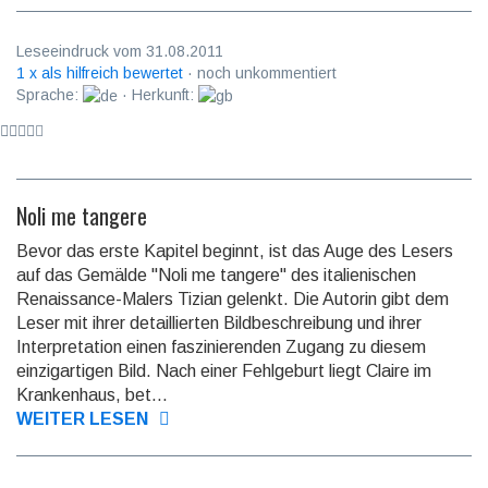
Leseeindruck vom 31.08.2011
1 x als hilfreich bewertet
· noch unkommentiert
Sprache:
· Herkunft:
Noli me tangere
Bevor das erste Kapitel beginnt, ist das Auge des Lesers
auf das Gemälde "Noli me tangere" des italienischen
Renaissance-Malers Tizian gelenkt. Die Autorin gibt dem
Leser mit ihrer detaillierten Bildbeschreibung und ihrer
Interpretation einen faszinierenden Zugang zu diesem
einzigartigen Bild. Nach einer Fehlgeburt liegt Claire im
Krankenhaus, bet...
WEITER LESEN