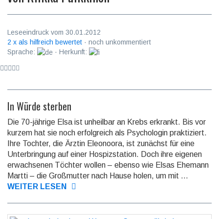
Leseeindruck vom 30.01.2012
2 x als hilfreich bewertet
· noch unkommentiert
Sprache:
· Herkunft:
In Würde sterben
Die 70-jährige Elsa ist unheilbar an Krebs erkrankt. Bis vor
kurzem hat sie noch erfolgreich als Psychologin praktiziert.
Ihre Tochter, die Ärztin Eleonoora, ist zunächst für eine
Unterbringung auf einer Hospizstation. Doch ihre eigenen
erwachsenen Töchter wollen – ebenso wie Elsas Ehemann
Martti – die Großmutter nach Hause holen, um mit ...
WEITER LESEN