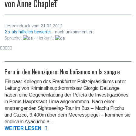
von
Anne Chaplet
Leseeindruck vom 21.02.2012
2 x als hilfreich bewertet
· noch unkommentiert
Sprache:
· Herkunft:
Peru in den Neunzigern: Nos bañamos en la sangre
Ein paar Kollegen des Frankfurter Polizeipräsidiums unter
Leitung von Kriminalhauptkommissar Giorgio DeLange
haben eine Gegeneinladung der Policía de Investigaciónes
in Perus Hauptstadt Lima angenommen. Nach einer
anstrengenden Sightseeing-Tour im Bus – Machu Picchu
und Cuzco, 3.400m über dem Meeresspiegel – kommen sie
endlich in Ayacucho a...
WEITER LESEN