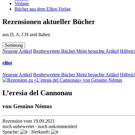
Verlage
Bücher aus dem Elliot-Verlag
Rezensionen aktueller Bücher
aus D, A, CH und Italien
Sortierung
Neueste Artikel
Bestbewertete Bücher
Meist besuchte Artikel
Hilfreic
elliot
Neueste Artikel
Bestbewertete Bücher
Meist besuchte Artikel
Hilfreic
L’eresia del Cannonau
von
Gesuino Némus
Rezension vom 19.09.2021
noch unbewertet · noch unkommentiert
Sprache:
· Herkunft: