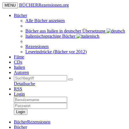
BÜCHER
Rezensionen
.org
MENU
Bücher
Alle Bücher anzeigen
Bücher aus Italien in deutscher Übersetzung
Italienischsprachige Bücher
Rezensionen
Leseeindrücke (Bücher vor 2012)
Filme
CDs
Italien
Autoren
Detailsuche
RSS
Login
Login
BücherRezensionen
Bücher