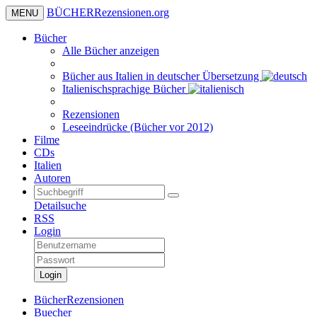
BÜCHER
Rezensionen
.org
MENU
Bücher
Alle Bücher anzeigen
Bücher aus Italien in deutscher Übersetzung
Italienischsprachige Bücher
Rezensionen
Leseeindrücke (Bücher vor 2012)
Filme
CDs
Italien
Autoren
Detailsuche
RSS
Login
Login
BücherRezensionen
Buecher