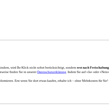
dern, wird Ihr Klick nicht sofort berücksichtigt, sondern
erst nach Freischaltung
weise finden Sie in unserer
Datenschutzerklärung
. Indem Sie auf »Ja« oder »Nein«
formieren. Erst wenn Sie dort etwas kaufen, erhalte ich – ohne Mehrkosten für Sie!