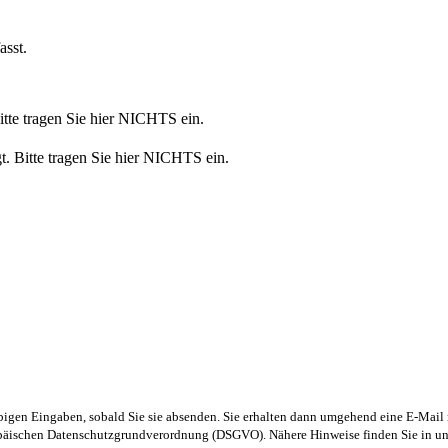
sst.
Bitte tragen Sie hier NICHTS ein.
t. Bitte tragen Sie hier NICHTS ein.
obigen Eingaben, sobald Sie sie absenden. Sie erhalten dann umgehend eine E-Mail 
ropäischen Datenschutzgrundverordnung (DSGVO). Nähere Hinweise finden Sie in u