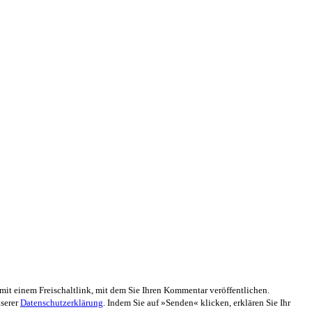
mit einem Freischaltlink, mit dem Sie Ihren Kommentar veröffentlichen.
nserer
Datenschutzerklärung
. Indem Sie auf »Senden« klicken, erklären Sie Ihr