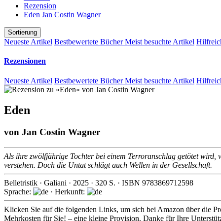
Rezension
Eden Jan Costin Wagner
Sortierung
Neueste Artikel
Bestbewertete Bücher
Meist besuchte Artikel
Hilfreic
Rezensionen
Neueste Artikel
Bestbewertete Bücher
Meist besuchte Artikel
Hilfreic
Eden
von
Jan Costin Wagner
Als ihre zwölfjährige Tochter bei einem Terroranschlag getötet wird, 
verstehen. Doch die Untat schlägt auch Wellen in der Gesellschaft.
Belletristik
·
Galiani
·
2025
·
320
S. · ISBN
9783869712598
Sprache:
· Herkunft:
Klicken Sie auf die folgenden Links, um sich bei Amazon über die Pro
Mehrkosten für Sie! – eine kleine Provision. Danke für Ihre Unterstü