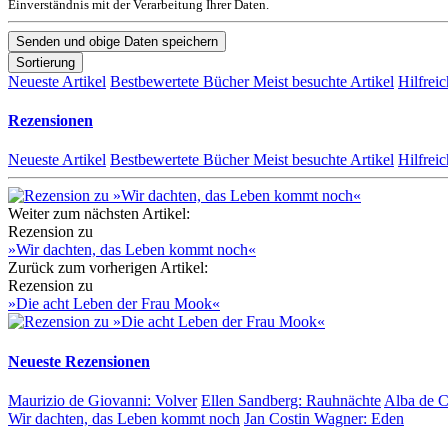
Einverständnis mit der Verarbeitung Ihrer Daten.
Sortierung
Neueste Artikel
Bestbewertete Bücher
Meist besuchte Artikel
Hilfreic
Rezensionen
Neueste Artikel
Bestbewertete Bücher
Meist besuchte Artikel
Hilfreic
Weiter zum nächsten Artikel:
Rezension zu
»Wir dachten, das Leben kommt noch«
Zurück zum vorherigen Artikel:
Rezension zu
»Die acht Leben der Frau Mook«
Neueste Rezensionen
Maurizio de Giovanni:
Volver
Ellen Sandberg:
Rauhnächte
Alba de 
Wir dachten, das Leben kommt noch
Jan Costin Wagner:
Eden