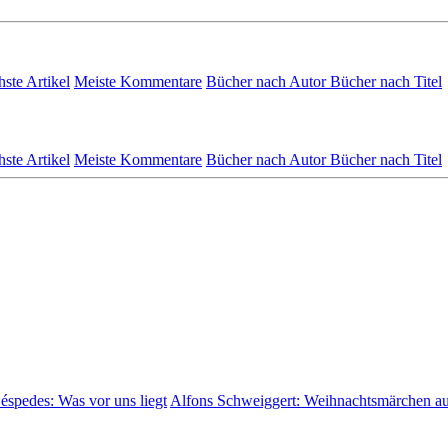
hste Artikel
Meiste Kommentare
Bücher nach Autor
Bücher nach Titel
hste Artikel
Meiste Kommentare
Bücher nach Autor
Bücher nach Titel
Céspedes:
Was vor uns liegt
Alfons Schweiggert:
Weihnachtsmärchen a