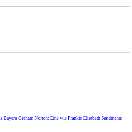
us Bayern
Graham Norton:
Eine wie Frankie
Elisabeth Sandmann: