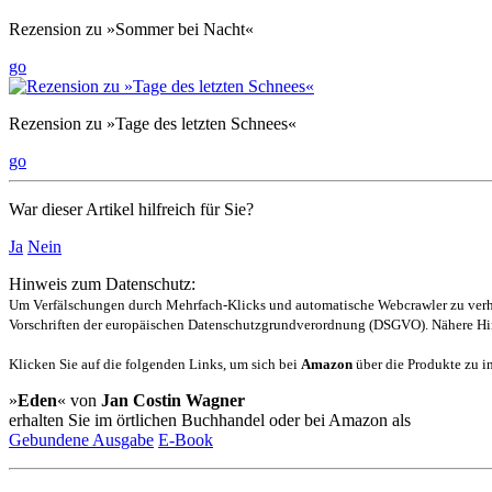
Rezension zu »Sommer bei Nacht«
go
Rezension zu »Tage des letzten Schnees«
go
War dieser Artikel hilfreich für Sie?
Ja
Nein
Hinweis zum Datenschutz:
Um Verfälschungen durch Mehrfach-Klicks und automatische Webcrawler zu verhin
Vorschriften der europäischen Datenschutzgrundverordnung (DSGVO). Nähere Hin
Klicken Sie auf die folgenden Links, um sich bei
Amazon
über die Produkte zu in
»
Eden
« von
Jan Costin Wagner
erhalten Sie im örtlichen Buchhandel oder bei Amazon als
Gebundene Ausgabe
E-Book