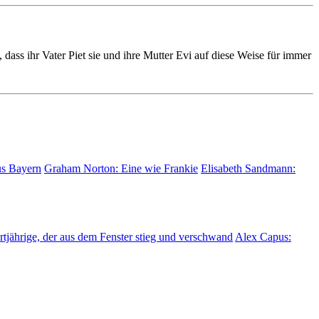
 dass ihr Vater Piet sie und ihre Mutter Evi auf diese Weise für immer
us Bayern
Graham Norton:
Eine wie Frankie
Elisabeth Sandmann:
tjährige, der aus dem Fenster stieg und verschwand
Alex Capus: