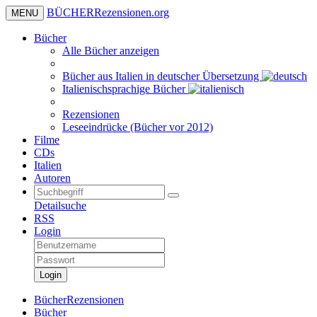
BÜCHER
Rezensionen
.org
MENU
Bücher
Alle Bücher anzeigen
Bücher aus Italien in deutscher Übersetzung
Italienischsprachige Bücher
Rezensionen
Leseeindrücke (Bücher vor 2012)
Filme
CDs
Italien
Autoren
Detailsuche
RSS
Login
Login
BücherRezensionen
Bücher