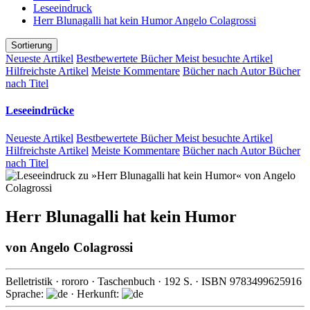
Leseeindruck
Herr Blunagalli hat kein Humor Angelo Colagrossi
Sortierung
Neueste Artikel
Bestbewertete Bücher
Meist besuchte Artikel
Hilfreichste Artikel
Meiste Kommentare
Bücher nach Autor
Bücher
nach Titel
Leseeindrücke
Neueste Artikel
Bestbewertete Bücher
Meist besuchte Artikel
Hilfreichste Artikel
Meiste Kommentare
Bücher nach Autor
Bücher
nach Titel
Herr Blunagalli hat kein Humor
von
Angelo Colagrossi
Belletristik
·
rororo
· Taschenbuch ·
192
S. · ISBN
9783499625916
Sprache:
· Herkunft: