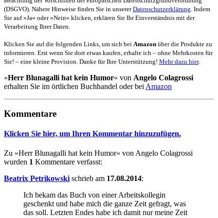
Beachtung der Vorschriften der europäischen Datenschutzgrundverordnung
(DSGVO). Nähere Hinweise finden Sie in unserer
Datenschutzerklärung
. Indem
Sie auf »Ja« oder »Nein« klicken, erklären Sie Ihr Einverständnis mit der
Verarbeitung Ihrer Daten.
Klicken Sie auf die folgenden Links, um sich bei
Amazon
über die Produkte zu
informieren. Erst wenn Sie dort etwas kaufen, erhalte ich – ohne Mehrkosten für
Sie! – eine kleine Provision. Danke für Ihre Unterstützung!
Mehr dazu hier
.
»
Herr Blunagalli hat kein Humor
« von
Angelo Colagrossi
erhalten Sie im örtlichen Buchhandel oder bei
Amazon
Kommentare
Klicken Sie hier, um Ihren Kommentar hinzuzufügen.
Zu »Herr Blunagalli hat kein Humor« von Angelo Colagrossi
wurden
1
Kommentare verfasst:
Beatrix Petrikowski
schrieb am
17.08.2014
:
Ich bekam das Buch von einer Arbeitskollegin
geschenkt und habe mich die ganze Zeit gefragt, was
das soll. Letzten Endes habe ich damit nur meine Zeit