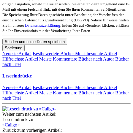
obigen Eingaben, sobald Sie sie absenden. Sie erhalten dann umgehend eine E-
Mail mit einem Freischaltlink, mit dem Sie Ihren Kommentar veröffentlichen.
Die Speicherung Ihrer Daten geschieht unter Beachtung der Vorschriften der
europäischen Datenschutzgrundverordnung (DSGVO). Nähere Hinweise finden
Sie in unserer
Datenschutzerklärung
. Indem Sie auf »Senden« klicken, erklären
Sie Ihr Einverständnis mit der Verarbeitung Ihrer Daten.
Sortierung
Neueste Artikel
Bestbewertete Bücher
Meist besuchte Artikel
Hilfreichste Artikel
Meiste Kommentare
Bücher nach Autor
Bücher
nach Titel
Leseeindrücke
Neueste Artikel
Bestbewertete Bücher
Meist besuchte Artikel
Hilfreichste Artikel
Meiste Kommentare
Bücher nach Autor
Bücher
nach Titel
Weiter zum nächsten Artikel:
Leseeindruck zu
»Caligo«
Zurück zum vorherigen Artikel: