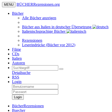
BÜCHER
Rezensionen
.org
MENU
Bücher
Alle Bücher anzeigen
Bücher aus Italien in deutscher Übersetzung
Italienischsprachige Bücher
Rezensionen
Leseeindrücke (Bücher vor 2012)
Filme
CDs
Italien
Autoren
Detailsuche
RSS
Login
Login
BücherRezensionen
Buecher