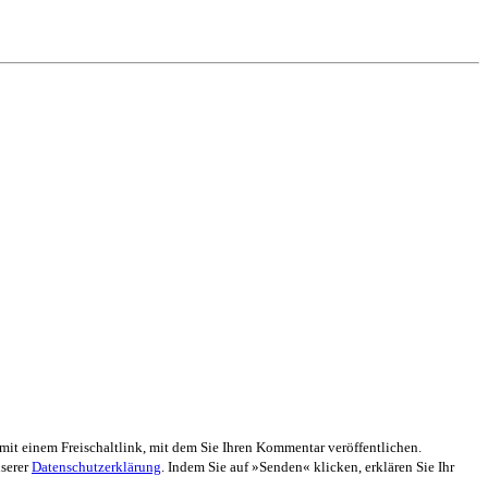
mit einem Freischaltlink, mit dem Sie Ihren Kommentar veröffentlichen.
nserer
Datenschutzerklärung
. Indem Sie auf »Senden« klicken, erklären Sie Ihr