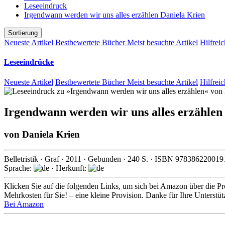
Leseeindruck
Irgendwann werden wir uns alles erzählen Daniela Krien
Sortierung
Neueste Artikel
Bestbewertete Bücher
Meist besuchte Artikel
Hilfreic
Leseeindrücke
Neueste Artikel
Bestbewertete Bücher
Meist besuchte Artikel
Hilfreic
Irgendwann werden wir uns alles erzählen
von
Daniela Krien
Belletristik
·
Graf
·
2011
· Gebunden ·
240
S. · ISBN
978386220019
Sprache:
· Herkunft:
Klicken Sie auf die folgenden Links, um sich bei Amazon über die Pro
Mehrkosten für Sie! – eine kleine Provision. Danke für Ihre Unterstü
Bei Amazon