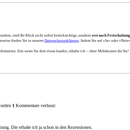
dern, wird Ihr Klick nicht sofort berücksichtigt, sondern
erst nach Freischaltung
weise finden Sie in unserer
Datenschutzerklärung
. Indem Sie auf »Ja« oder »Nein«
formieren. Erst wenn Sie dort etwas kaufen, erhalte ich – ohne Mehrkosten für Sie!
 wurden
1
Kommentare verfasst:
ng. Die erhalte ich ja schon in den Rezensionen.