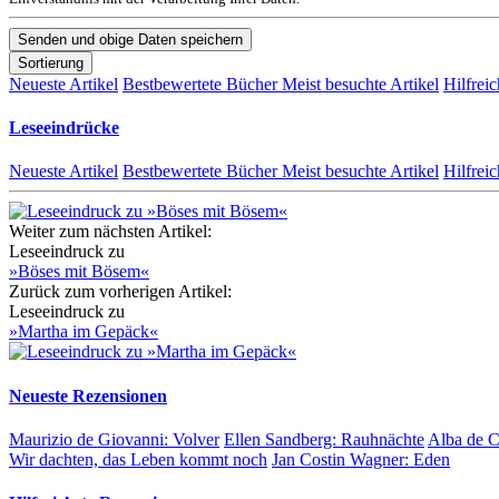
Sortierung
Neueste Artikel
Bestbewertete Bücher
Meist besuchte Artikel
Hilfreic
Leseeindrücke
Neueste Artikel
Bestbewertete Bücher
Meist besuchte Artikel
Hilfreic
Weiter zum nächsten Artikel:
Leseeindruck zu
»Böses mit Bösem«
Zurück zum vorherigen Artikel:
Leseeindruck zu
»Martha im Gepäck«
Neueste Rezensionen
Maurizio de Giovanni:
Volver
Ellen Sandberg:
Rauhnächte
Alba de 
Wir dachten, das Leben kommt noch
Jan Costin Wagner:
Eden