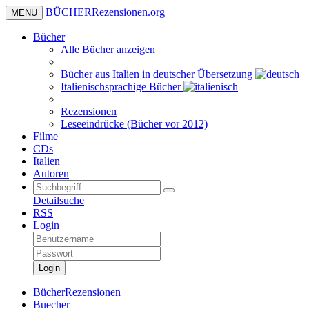
BÜCHER
Rezensionen
.org
MENU
Bücher
Alle Bücher anzeigen
Bücher aus Italien in deutscher Übersetzung
Italienischsprachige Bücher
Rezensionen
Leseeindrücke (Bücher vor 2012)
Filme
CDs
Italien
Autoren
Detailsuche
RSS
Login
Login
BücherRezensionen
Buecher