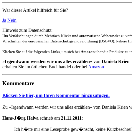
War dieser Artikel hilfreich für Sie?
Ja
Nein
Hinweis zum Datenschutz:
Um Verfälschungen durch Mehrfach-Klicks und automatische Webcrawler zu verhin
Vorschriften der europäischen Datenschutzgrundverordnung (DSGVO). Nähere Hin
Klicken Sie auf die folgenden Links, um sich bei
Amazon
über die Produkte zu in
»
Irgendwann werden wir uns alles erzählen
« von
Daniela Krien
erhalten Sie im örtlichen Buchhandel oder bei
Amazon
Kommentare
Klicken Sie hier, um Ihren Kommentar hinzuzufügen.
Zu »Irgendwann werden wir uns alles erzählen« von Daniela Krien
Hans-J�rg Halva
schrieb am
21.11.2011
:
Ich h�tte mir eine Leseprobe gew�nscht, keine Kurzbeschreibu