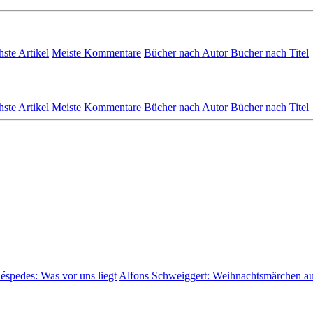
hste Artikel
Meiste Kommentare
Bücher nach Autor
Bücher nach Titel
hste Artikel
Meiste Kommentare
Bücher nach Autor
Bücher nach Titel
Céspedes:
Was vor uns liegt
Alfons Schweiggert:
Weihnachtsmärchen a