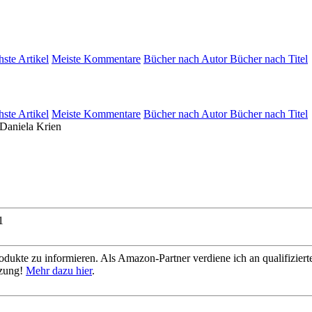
hste Artikel
Meiste Kommentare
Bücher nach Autor
Bücher nach Titel
hste Artikel
Meiste Kommentare
Bücher nach Autor
Bücher nach Titel
1
dukte zu informieren. Als Amazon-Partner verdiene ich an qualifizierte
tzung!
Mehr dazu hier
.