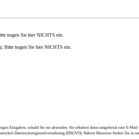
Bitte tragen Sie hier NICHTS ein.
t. Bitte tragen Sie hier NICHTS ein.
obigen Eingaben, sobald Sie sie absenden. Sie erhalten dann umgehend eine E-Mail 
ropäischen Datenschutzgrundverordnung (DSGVO). Nähere Hinweise finden Sie in u