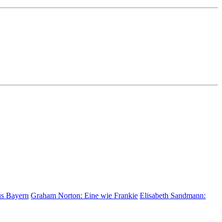
us Bayern
Graham Norton:
Eine wie Frankie
Elisabeth Sandmann: