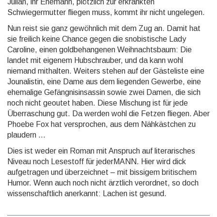
Julian, ihr Ehemann, plötzlich zur erkrankten
Schwiegermutter fliegen muss, kommt ihr nicht ungelegen.
Nun reist sie ganz gewöhnlich mit dem Zug an. Damit hat
sie freilich keine Chance gegen die snobistische Lady
Caroline, einen goldbehangenen Weihnachtsbaum: Die
landet mit eigenem Hubschrauber, und da kann wohl
niemand mithalten. Weiters stehen auf der Gästeliste eine
Jounalistin, eine Dame aus dem liegenden Gewerbe, eine
ehemalige Gefängnisinsassin sowie zwei Damen, die sich
noch nicht geoutet haben. Diese Mischung ist für jede
Überraschung gut. Da werden wohl die Fetzen fliegen. Aber
Phoebe Fox hat versprochen, aus dem Nähkästchen zu
plaudern ...
Dies ist weder ein Roman mit Anspruch auf literarisches
Niveau noch Lesestoff für jederMANN. Hier wird dick
aufgetragen und überzeichnet – mit bissigem britischem
Humor. Wenn auch noch nicht ärztlich verordnet, so doch
wissenschaftlich anerkannt: Lachen ist gesund.