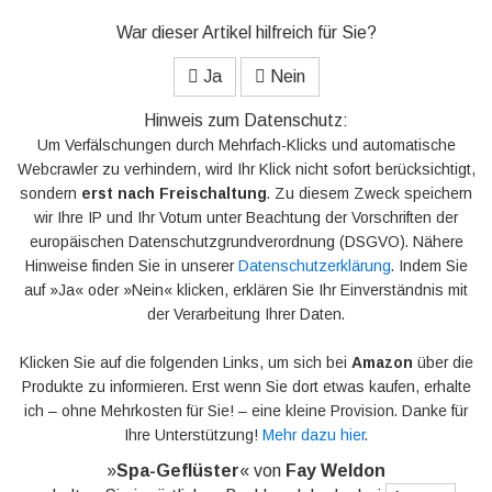
War dieser Artikel hilfreich für Sie?
Ja
Nein
Hinweis zum Datenschutz:
Um Verfälschungen durch Mehrfach-Klicks und automatische
Webcrawler zu verhindern, wird Ihr Klick nicht sofort berücksichtigt,
sondern
erst nach Freischaltung
. Zu diesem Zweck speichern
wir Ihre IP und Ihr Votum unter Beachtung der Vorschriften der
europäischen Datenschutzgrundverordnung (DSGVO). Nähere
Hinweise finden Sie in unserer
Datenschutzerklärung
. Indem Sie
auf »Ja« oder »Nein« klicken, erklären Sie Ihr Einverständnis mit
der Verarbeitung Ihrer Daten.
Klicken Sie auf die folgenden Links, um sich bei
Amazon
über die
Produkte zu informieren. Erst wenn Sie dort etwas kaufen, erhalte
ich – ohne Mehrkosten für Sie! – eine kleine Provision. Danke für
Ihre Unterstützung!
Mehr dazu hier
.
»
Spa-Geflüster
« von
Fay Weldon