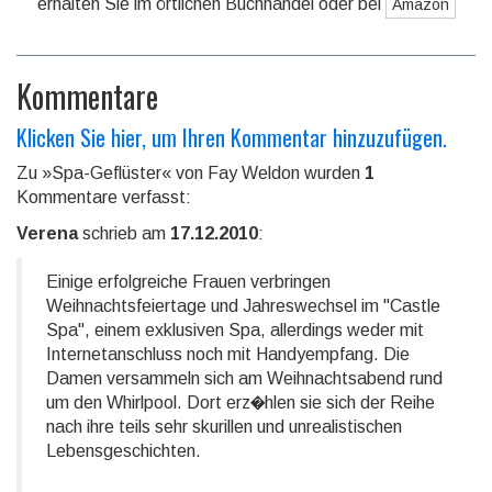
erhalten Sie im örtlichen Buchhandel oder bei
Amazon
Kommentare
Klicken Sie hier, um Ihren Kommentar hinzuzufügen.
Zu »Spa-Geflüster« von Fay Weldon wurden
1
Kommentare verfasst:
Verena
schrieb am
17.12.2010
:
Einige erfolgreiche Frauen verbringen
Weihnachtsfeiertage und Jahreswechsel im "Castle
Spa", einem exklusiven Spa, allerdings weder mit
Internetanschluss noch mit Handyempfang. Die
Damen versammeln sich am Weihnachtsabend rund
um den Whirlpool. Dort erz�hlen sie sich der Reihe
nach ihre teils sehr skurillen und unrealistischen
Lebensgeschichten.