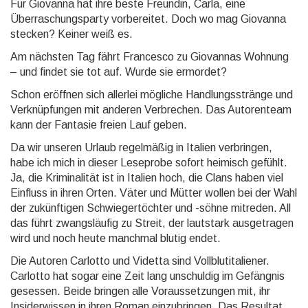
Für Giovanna hat ihre beste Freundin, Carla, eine
Überraschungsparty vorbereitet. Doch wo mag Giovanna
stecken? Keiner weiß es.
Am nächsten Tag fährt Francesco zu Giovannas Wohnung
– und findet sie tot auf. Wurde sie ermordet?
Schon eröffnen sich allerlei mögliche Handlungsstränge und
Verknüpfungen mit anderen Verbrechen. Das Autorenteam
kann der Fantasie freien Lauf geben.
Da wir unseren Urlaub regelmäßig in Italien verbringen,
habe ich mich in dieser Leseprobe sofort heimisch gefühlt.
Ja, die Kriminalität ist in Italien hoch, die Clans haben viel
Einfluss in ihren Orten. Väter und Mütter wollen bei der Wahl
der zukünftigen Schwiegertöchter und -söhne mitreden. All
das führt zwangsläufig zu Streit, der lautstark ausgetragen
wird und noch heute manchmal blutig endet.
Die Autoren Carlotto und Videtta sind Vollblutitaliener.
Carlotto hat sogar eine Zeit lang unschuldig im Gefängnis
gesessen. Beide bringen alle Voraussetzungen mit, ihr
Insiderwissen in ihren Roman einzubringen. Das Resultat