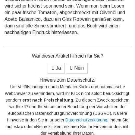
wird sicher höchst spannend sein. Wenn man beim Lesen
ein paar frische Tomaten, abgeschmeckt mit Olivenöl und
Aceto Balsamico, dazu ein Glas Rotwein genießen kann,
dann sind alle Sinne stimuliert, und das Buch wird einen
nachhaltigen Eindruck hinterlassen.
War dieser Artikel hilfreich für Sie?
Ja
Nein
Hinweis zum Datenschutz:
Um Verfälschungen durch Mehrfach-Klicks und automatische
Webcrawler zu verhindern, wird Ihr Klick nicht sofort berücksichtigt,
sondern
erst nach Freischaltung
. Zu diesem Zweck speichern
wir Ihre IP und Ihr Votum unter Beachtung der Vorschriften der
europäischen Datenschutzgrundverordnung (DSGVO). Nähere
Hinweise finden Sie in unserer
Datenschutzerklärung
. Indem Sie
auf »Ja« oder »Nein« klicken, erklären Sie Ihr Einverständnis mit
der Verarbeitung Ihrer Daten.