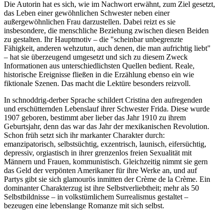
Die Autorin hat es sich, wie im Nachwort erwähnt, zum Ziel gesetzt,
das Leben einer gewöhnlichen Schwester neben einer
außergewöhnlichen Frau darzustellen. Dabei reizt es sie
insbesondere, die menschliche Beziehung zwischen diesen Beiden
zu gestalten. Ihr Hauptmotiv – die "scheinbar unbegrenzte
Fähigkeit, anderen wehzutun, auch denen, die man aufrichtig liebt"
– hat sie überzeugend umgesetzt und sich zu diesem Zweck
Informationen aus unterschiedlichsten Quellen bedient. Reale,
historische Ereignisse fließen in die Erzählung ebenso ein wie
fiktionale Szenen. Das macht die Lektüre besonders reizvoll.
In schnoddrig-derber Sprache schildert Cristina den aufregenden
und erschütternden Lebenslauf ihrer Schwester Frida. Diese wurde
1907 geboren, bestimmt aber lieber das Jahr 1910 zu ihrem
Geburtsjahr, denn das war das Jahr der mexikanischen Revolution.
Schon früh setzt sich ihr markanter Charakter durch:
emanzipatorisch, selbstsüchtig, exzentrisch, launisch, eifersüchtig,
depressiv, orgiastisch in ihrer grenzenlos freien Sexualität mit
Männern und Frauen, kommunistisch. Gleichzeitig nimmt sie gern
das Geld der verpönten Amerikaner für ihre Werke an, und auf
Partys gibt sie sich glamourös inmitten der Crème de la Crème. Ein
dominanter Charakterzug ist ihre Selbstverliebtheit; mehr als 50
Selbstbildnisse – in volkstümlichem Surrealismus gestaltet –
bezeugen eine lebenslange Romanze mit sich selbst.