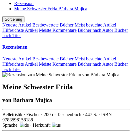
Rezension
Meine Schwester Frida Bárbara Mujica
Sortierung
Neueste Artikel
Bestbewertete Bücher
Meist besuchte Artikel
Hilfreichste Artikel
Meiste Kommentare
Bücher nach Autor
Bücher
nach Titel
Rezensionen
Neueste Artikel
Bestbewertete Bücher
Meist besuchte Artikel
Hilfreichste Artikel
Meiste Kommentare
Bücher nach Autor
Bücher
nach Titel
Meine Schwester Frida
von
Bárbara Mujica
Belletristik
·
Fischer
·
2005
· Taschenbuch ·
447
S. · ISBN
9783596158188
Sprache:
· Herkunft: