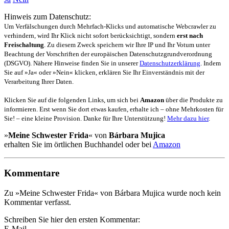
Hinweis zum Datenschutz:
Um Verfälschungen durch Mehrfach-Klicks und automatische Webcrawler zu
verhindern, wird Ihr Klick nicht sofort berücksichtigt, sondern
erst nach
Freischaltung
. Zu diesem Zweck speichern wir Ihre IP und Ihr Votum unter
Beachtung der Vorschriften der europäischen Datenschutzgrundverordnung
(DSGVO). Nähere Hinweise finden Sie in unserer
Datenschutzerklärung
. Indem
Sie auf »Ja« oder »Nein« klicken, erklären Sie Ihr Einverständnis mit der
Verarbeitung Ihrer Daten.
Klicken Sie auf die folgenden Links, um sich bei
Amazon
über die Produkte zu
informieren. Erst wenn Sie dort etwas kaufen, erhalte ich – ohne Mehrkosten für
Sie! – eine kleine Provision. Danke für Ihre Unterstützung!
Mehr dazu hier
.
»
Meine Schwester Frida
« von
Bárbara Mujica
erhalten Sie im örtlichen Buchhandel oder bei
Amazon
Kommentare
Zu »Meine Schwester Frida« von Bárbara Mujica wurde noch kein
Kommentar verfasst.
Schreiben Sie hier den ersten Kommentar:
E-Mail