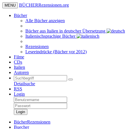
BÜCHER
Rezensionen
.org
MENU
Bücher
Alle Bücher anzeigen
Bücher aus Italien in deutscher Übersetzung
Italienischsprachige Bücher
Rezensionen
Leseeindrücke (Bücher vor 2012)
Filme
CDs
Italien
Autoren
Detailsuche
RSS
Login
Login
BücherRezensionen
Buecher