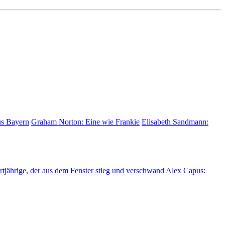
us Bayern
Graham Norton:
Eine wie Frankie
Elisabeth Sandmann:
tjährige, der aus dem Fenster stieg und verschwand
Alex Capus: