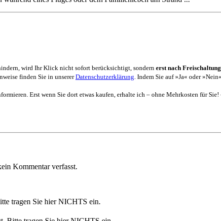
dern, wird Ihr Klick nicht sofort berücksichtigt, sondern
erst nach Freischaltung
weise finden Sie in unserer
Datenschutzerklärung
. Indem Sie auf »Ja« oder »Nein«
formieren. Erst wenn Sie dort etwas kaufen, erhalte ich – ohne Mehrkosten für Sie!
ein Kommentar verfasst.
Bitte tragen Sie hier NICHTS ein.
t. Bitte tragen Sie hier NICHTS ein.