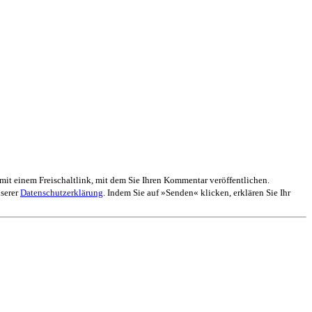
mit einem Freischaltlink, mit dem Sie Ihren Kommentar veröffentlichen.
nserer
Datenschutzerklärung
. Indem Sie auf »Senden« klicken, erklären Sie Ihr