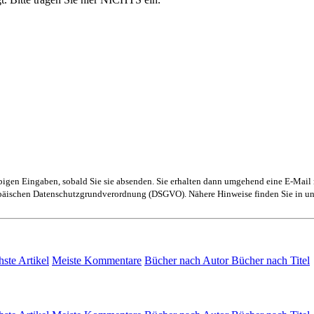
obigen Eingaben, sobald Sie sie absenden. Sie erhalten dann umgehend eine E-Mail 
ropäischen Datenschutzgrundverordnung (DSGVO). Nähere Hinweise finden Sie in u
hste Artikel
Meiste Kommentare
Bücher nach Autor
Bücher nach Titel