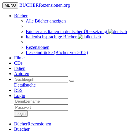
BÜCHER
Rezensionen
.org
MENU
Bücher
Alle Bücher anzeigen
Bücher aus Italien in deutscher Übersetzung
Italienischsprachige Bücher
Rezensionen
Leseeindrücke (Bücher vor 2012)
Filme
CDs
Italien
Autoren
Detailsuche
RSS
Login
Login
BücherRezensionen
Buecher