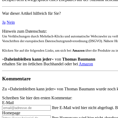
War dieser Artikel hilfreich für Sie?
Ja
Nein
Hinweis zum Datenschutz:
Um Verfälschungen durch Mehrfach-Klicks und automatische Webcrawler zu verhin
Vorschriften der europäischen Datenschutzgrundverordnung (DSGVO). Nähere Hin
Klicken Sie auf die folgenden Links, um sich bei
Amazon
über die Produkte zu in
»
Daheimbleiben kann jeder
« von
Thomas Baumann
erhalten Sie im örtlichen Buchhandel oder bei
Amazon
Kommentare
Zu »Daheimbleiben kann jeder« von Thomas Baumann wurde noch k
Schreiben Sie hier den ersten Kommentar:
E-Mail
Ihre E-Mail wird hier nicht abgefragt. 
Homepage
Ihre Homepage wird hier nicht abgefrag