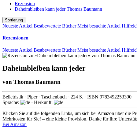
Rezension
Daheimbleiben kann jeder Thomas Baumann
Sortierung
Neueste Artikel
Bestbewertete Bücher
Meist besuchte Artikel
Hilfreic
Rezensionen
Neueste Artikel
Bestbewertete Bücher
Meist besuchte Artikel
Hilfreic
Daheimbleiben kann jeder
von
Thomas Baumann
Belletristik
·
Piper
· Taschenbuch ·
224
S. · ISBN
9783492253390
Sprache:
· Herkunft:
Klicken Sie auf die folgenden Links, um sich bei Amazon über die Pro
Mehrkosten für Sie! – eine kleine Provision. Danke für Ihre Unterstü
Bei Amazon