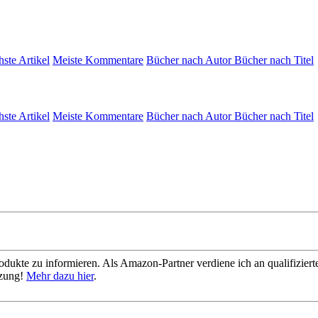
hste Artikel
Meiste Kommentare
Bücher nach Autor
Bücher nach Titel
hste Artikel
Meiste Kommentare
Bücher nach Autor
Bücher nach Titel
dukte zu informieren. Als Amazon-Partner verdiene ich an qualifizierte
tzung!
Mehr dazu hier
.