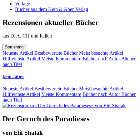
Verlage
Bücher aus dem Kein & Aber-Verlag
Rezensionen aktueller Bücher
aus D, A, CH und Italien
Sortierung
Neueste Artikel
Bestbewertete Bücher
Meist besuchte Artikel
Hilfreichste Artikel
Meiste Kommentare
Bücher nach Autor
Bücher
nach Titel
kein--aber
Neueste Artikel
Bestbewertete Bücher
Meist besuchte Artikel
Hilfreichste Artikel
Meiste Kommentare
Bücher nach Autor
Bücher
nach Titel
Der Geruch des Paradieses
von
Elif Shafak