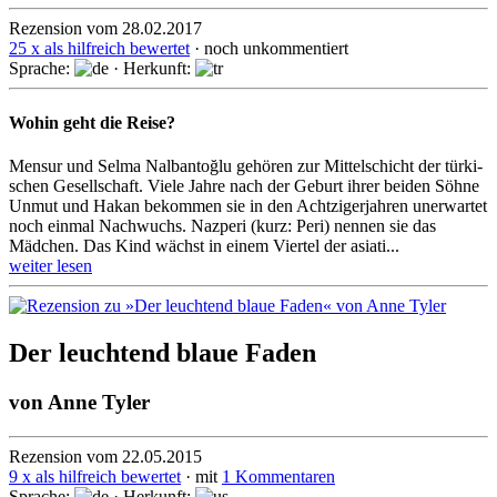
Rezension vom 28.02.2017
25 x als hilfreich bewertet
· noch unkommentiert
Sprache:
· Herkunft:
Wohin geht die Reise?
Mensur und Selma Nalbantoğlu gehören zur Mittel­schicht der türki­
schen Gesell­schaft. Viele Jahre nach der Geburt ihrer beiden Söhne
Unmut und Hakan bekommen sie in den Acht­ziger­jahren uner­wartet
noch einmal Nachwuchs. Nazperi (kurz: Peri) nennen sie das
Mädchen. Das Kind wächst in einem Viertel der asiati­...
weiter lesen
Der leuchtend blaue Faden
von
Anne Tyler
Rezension vom 22.05.2015
9 x als hilfreich bewertet
· mit
1 Kommentaren
Sprache:
· Herkunft: