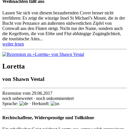
Weihnachten fällt aus
Lassen Sie sich von diesem bezaubernden Cover besser nicht
irreführen: Es zeigt die winzige Insel St Michael’s Mount, die in der
Bucht von Penzance am äußersten südwest­lichen Zipfel von
Cornwall aus den Fluten steigt. Nicht nur der Name, sondern auch
die Kegelform, die von Ebbe und Flut abhängige Zugäng­lichkeit,
die touris­tische Attra...
weiter lesen
Loretta
von
Shawn Vestal
Rezension vom 29.06.2017
noch unbewertet · noch unkommentiert
Sprache:
· Herkunft:
Rechtschaffene, Widerspenstige und Tollkühne