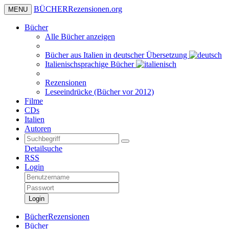
BÜCHER
Rezensionen
.org
MENU
Bücher
Alle Bücher anzeigen
Bücher aus Italien in deutscher Übersetzung
Italienischsprachige Bücher
Rezensionen
Leseeindrücke (Bücher vor 2012)
Filme
CDs
Italien
Autoren
Detailsuche
RSS
Login
Login
BücherRezensionen
Bücher