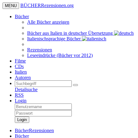
BÜCHER
Rezensionen
.org
MENU
Bücher
Alle Bücher anzeigen
Bücher aus Italien in deutscher Übersetzung
Italienischsprachige Bücher
Rezensionen
Leseeindrücke (Bücher vor 2012)
Filme
CDs
Italien
Autoren
Detailsuche
RSS
Login
Login
BücherRezensionen
Bücher