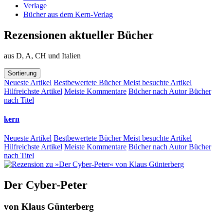
Verlage
Bücher aus dem Kern-Verlag
Rezensionen aktueller Bücher
aus D, A, CH und Italien
Sortierung
Neueste Artikel
Bestbewertete Bücher
Meist besuchte Artikel
Hilfreichste Artikel
Meiste Kommentare
Bücher nach Autor
Bücher
nach Titel
kern
Neueste Artikel
Bestbewertete Bücher
Meist besuchte Artikel
Hilfreichste Artikel
Meiste Kommentare
Bücher nach Autor
Bücher
nach Titel
Der Cyber-Peter
von
Klaus Günterberg