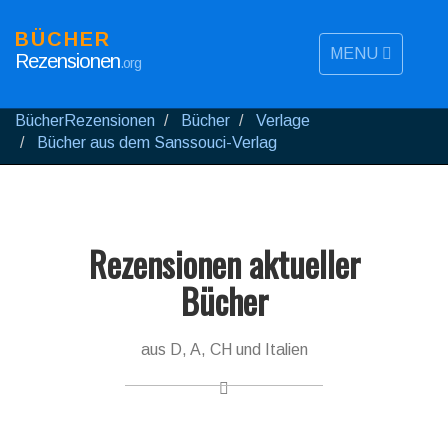
BÜCHER
MENU
Rezensionen
.org
BücherRezensionen
Bücher
Verlage
Bücher aus dem Sanssouci-Verlag
Rezensionen aktueller
Bücher
aus D, A, CH und Italien