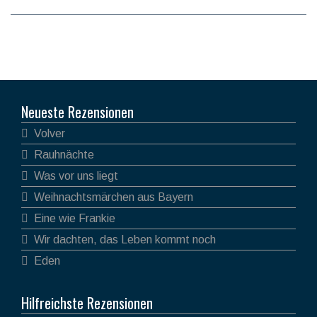
Neueste Rezensionen
Volver
Rauhnächte
Was vor uns liegt
Weihnachtsmärchen aus Bayern
Eine wie Frankie
Wir dachten, das Leben kommt noch
Eden
Hilfreichste Rezensionen