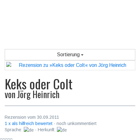
Sortierung
Keks oder Colt
von
Jörg Heinrich
Rezension vom 30.09.2011
1 x als hilfreich bewertet
· noch unkommentiert
Sprache:
· Herkunft: