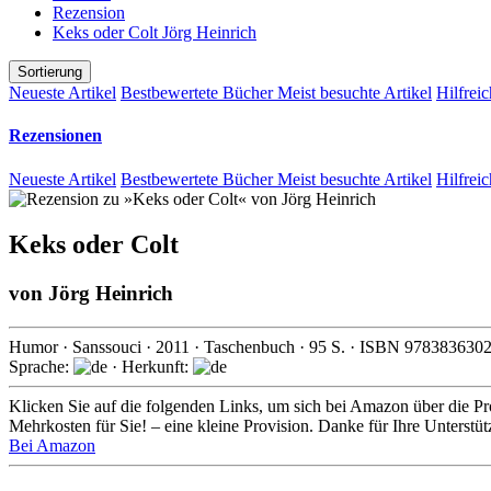
Rezension
Keks oder Colt Jörg Heinrich
Sortierung
Neueste Artikel
Bestbewertete Bücher
Meist besuchte Artikel
Hilfreic
Rezensionen
Neueste Artikel
Bestbewertete Bücher
Meist besuchte Artikel
Hilfreic
Keks oder Colt
von
Jörg Heinrich
Humor
·
Sanssouci
·
2011
· Taschenbuch ·
95
S. · ISBN
978383630
Sprache:
· Herkunft:
Klicken Sie auf die folgenden Links, um sich bei Amazon über die Pro
Mehrkosten für Sie! – eine kleine Provision. Danke für Ihre Unterstü
Bei Amazon