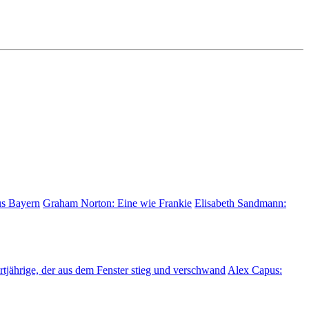
us Bayern
Graham Norton:
Eine wie Frankie
Elisabeth Sandmann:
tjährige, der aus dem Fenster stieg und verschwand
Alex Capus: