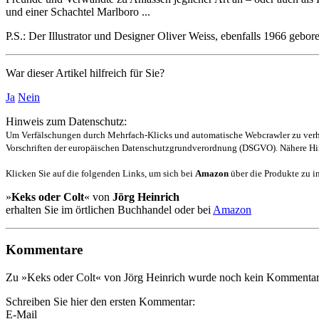
und einer Schachtel Marlboro ...
P.S.: Der Illustrator und Designer Oliver Weiss, ebenfalls 1966 gebo
War dieser Artikel hilfreich für Sie?
Ja
Nein
Hinweis zum Datenschutz:
Um Verfälschungen durch Mehrfach-Klicks und automatische Webcrawler zu verhin
Vorschriften der europäischen Datenschutzgrundverordnung (DSGVO). Nähere Hin
Klicken Sie auf die folgenden Links, um sich bei
Amazon
über die Produkte zu in
»
Keks oder Colt
« von
Jörg Heinrich
erhalten Sie im örtlichen Buchhandel oder bei
Amazon
Kommentare
Zu »Keks oder Colt« von Jörg Heinrich wurde noch kein Kommentar 
Schreiben Sie hier den ersten Kommentar:
E-Mail