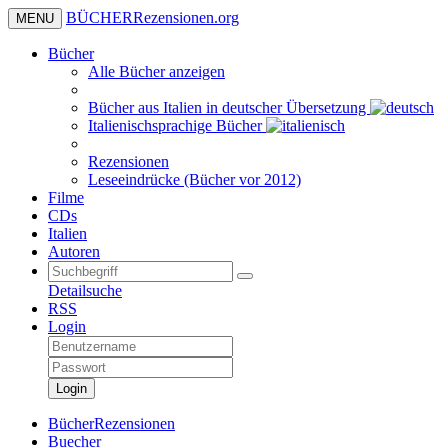
BÜCHER
Rezensionen
.org
MENU
Bücher
Alle Bücher anzeigen
Bücher aus Italien in deutscher Übersetzung
Italienischsprachige Bücher
Rezensionen
Leseeindrücke (Bücher vor 2012)
Filme
CDs
Italien
Autoren
Detailsuche
RSS
Login
Login
BücherRezensionen
Buecher