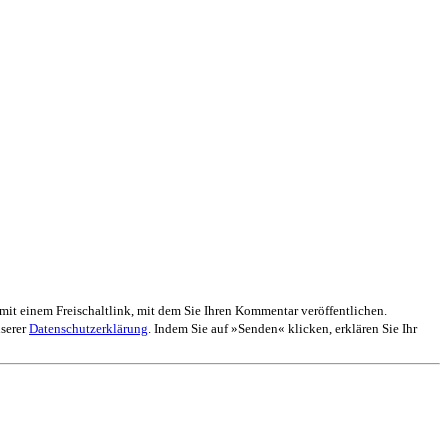
mit einem Freischaltlink, mit dem Sie Ihren Kommentar veröffentlichen.
nserer
Datenschutzerklärung
. Indem Sie auf »Senden« klicken, erklären Sie Ihr