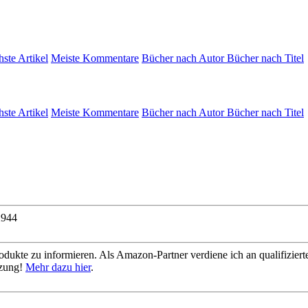
hste Artikel
Meiste Kommentare
Bücher nach Autor
Bücher nach Titel
hste Artikel
Meiste Kommentare
Bücher nach Autor
Bücher nach Titel
2944
dukte zu informieren. Als Amazon-Partner verdiene ich an qualifizierte
tzung!
Mehr dazu hier
.