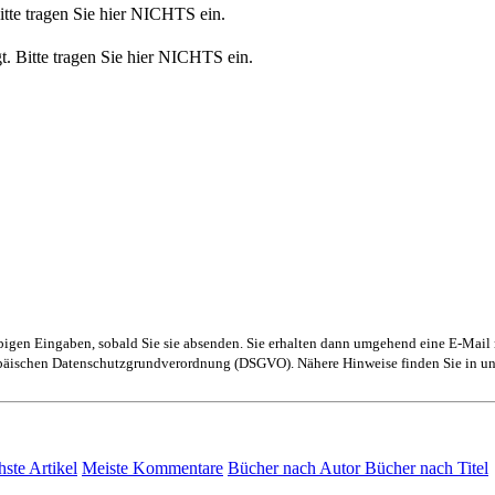
Bitte tragen Sie hier NICHTS ein.
t. Bitte tragen Sie hier NICHTS ein.
obigen Eingaben, sobald Sie sie absenden. Sie erhalten dann umgehend eine E-Mail 
ropäischen Datenschutzgrundverordnung (DSGVO). Nähere Hinweise finden Sie in u
hste Artikel
Meiste Kommentare
Bücher nach Autor
Bücher nach Titel