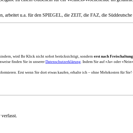
ren, arbeitet u.a. für den SPIEGEL, die ZEIT, die FAZ, die Süddeutsche
dern, wird Ihr Klick nicht sofort berücksichtigt, sondern
erst nach Freischaltung
weise finden Sie in unserer
Datenschutzerklärung
. Indem Sie auf »Ja« oder »Nein«
formieren. Erst wenn Sie dort etwas kaufen, erhalte ich – ohne Mehrkosten für Sie!
verfasst.