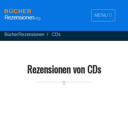
BÜCHER
MENU
Rezensionen
.org
BücherRezensionen
CDs
Rezensionen von CDs