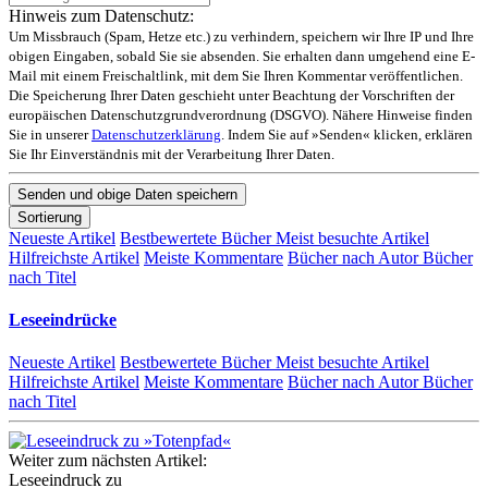
Hinweis zum Datenschutz:
Um Missbrauch (Spam, Hetze etc.) zu verhindern, speichern wir Ihre IP und Ihre
obigen Eingaben, sobald Sie sie absenden. Sie erhalten dann umgehend eine E-
Mail mit einem Freischaltlink, mit dem Sie Ihren Kommentar veröffentlichen.
Die Speicherung Ihrer Daten geschieht unter Beachtung der Vorschriften der
europäischen Datenschutzgrundverordnung (DSGVO). Nähere Hinweise finden
Sie in unserer
Datenschutzerklärung
. Indem Sie auf »Senden« klicken, erklären
Sie Ihr Einverständnis mit der Verarbeitung Ihrer Daten.
Sortierung
Neueste Artikel
Bestbewertete Bücher
Meist besuchte Artikel
Hilfreichste Artikel
Meiste Kommentare
Bücher nach Autor
Bücher
nach Titel
Leseeindrücke
Neueste Artikel
Bestbewertete Bücher
Meist besuchte Artikel
Hilfreichste Artikel
Meiste Kommentare
Bücher nach Autor
Bücher
nach Titel
Weiter zum nächsten Artikel:
Leseeindruck zu