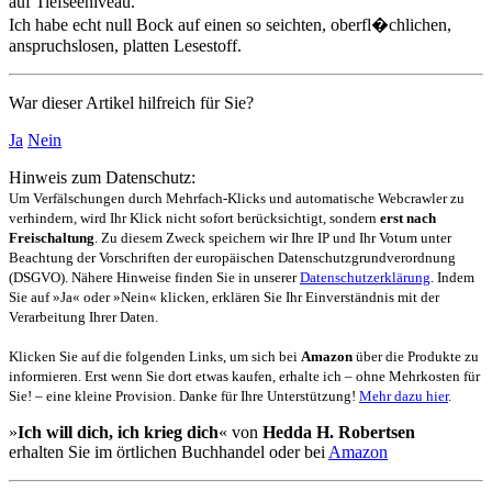
auf Tiefseeniveau.
Ich habe echt null Bock auf einen so seichten, oberfl�chlichen,
anspruchslosen, platten Lesestoff.
War dieser Artikel hilfreich für Sie?
Ja
Nein
Hinweis zum Datenschutz:
Um Verfälschungen durch Mehrfach-Klicks und automatische Webcrawler zu
verhindern, wird Ihr Klick nicht sofort berücksichtigt, sondern
erst nach
Freischaltung
. Zu diesem Zweck speichern wir Ihre IP und Ihr Votum unter
Beachtung der Vorschriften der europäischen Datenschutzgrundverordnung
(DSGVO). Nähere Hinweise finden Sie in unserer
Datenschutzerklärung
. Indem
Sie auf »Ja« oder »Nein« klicken, erklären Sie Ihr Einverständnis mit der
Verarbeitung Ihrer Daten.
Klicken Sie auf die folgenden Links, um sich bei
Amazon
über die Produkte zu
informieren. Erst wenn Sie dort etwas kaufen, erhalte ich – ohne Mehrkosten für
Sie! – eine kleine Provision. Danke für Ihre Unterstützung!
Mehr dazu hier
.
»
Ich will dich, ich krieg dich
« von
Hedda H. Robertsen
erhalten Sie im örtlichen Buchhandel oder bei
Amazon