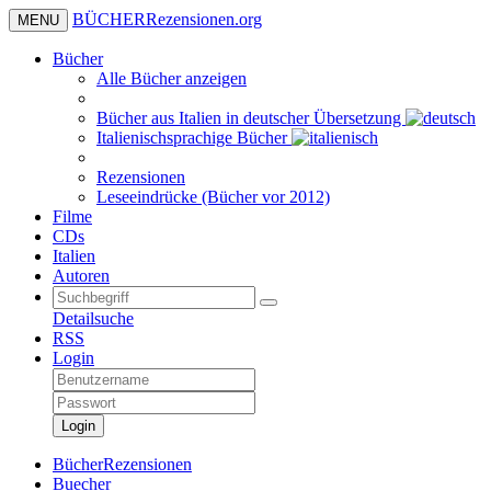
BÜCHER
Rezensionen
.org
MENU
Bücher
Alle Bücher anzeigen
Bücher aus Italien in deutscher Übersetzung
Italienischsprachige Bücher
Rezensionen
Leseeindrücke (Bücher vor 2012)
Filme
CDs
Italien
Autoren
Detailsuche
RSS
Login
Login
BücherRezensionen
Buecher