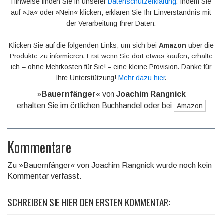
Hinweise finden Sie in unserer
Datenschutzerklärung
. Indem Sie
auf »Ja« oder »Nein« klicken, erklären Sie Ihr Einverständnis mit
der Verarbeitung Ihrer Daten.
Klicken Sie auf die folgenden Links, um sich bei
Amazon
über die
Produkte zu informieren. Erst wenn Sie dort etwas kaufen, erhalte
ich – ohne Mehrkosten für Sie! – eine kleine Provision. Danke für
Ihre Unterstützung!
Mehr dazu hier
.
»
Bauernfänger
« von
Joachim Rangnick
erhalten Sie im örtlichen Buchhandel oder bei
Amazon
Kommentare
Zu »Bauernfänger« von Joachim Rangnick wurde noch kein
Kommentar verfasst.
SCHREIBEN SIE HIER DEN ERSTEN KOMMENTAR: