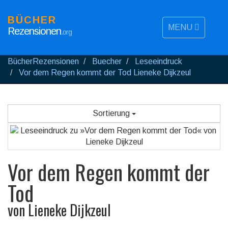
BÜCHER
MENU
Rezensionen
.org
BücherRezensionen
Buecher
Leseeindruck
Vor dem Regen kommt der Tod Lieneke Dijkzeul
Sortierung
Vor dem Regen kommt der
Tod
von
Lieneke Dijkzeul