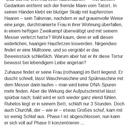
Gedanken entfernt sich der fremde Mann vom Tatort. In
seinen Händen klebt ein blutiger Skalp mit kupferroten
Haaren – sein Talisman, nachdem er auf grauenvolle Weise
eine junge, durchtrainierte Frau in ihrer Wohnung überfallen,
in einem heftigen Zweikampf überwältigt und mit seinem
Messer verletzt hatte? Wohl kaum, denn er will diesen
widerlichen, haarigen Hautfetzen loswerden. Nirgendwo
findet er eine Mülltonne, und so vergräbt er das
Beweisstück schließlich. Warum aber hat er ihr diese Tortur
bewusst bei lebendigem Leibe angetan?
Zuhause findet er seine Frau (rothaarig) im Bett liegend. Er
duscht schnell, lässt Waschmaschine und Spülmaschine mit
dem Messer darin laufen – man wird keine DNA-Spuren
mehr finden. Aber die Wirkung der Aufputschmittel lässt
spürbar nach; bald wird er sich wieder ganz elend fühlen.
Ruhelos liegt er in seinem Bett, schläft nur 3 Stunden. Doch
auch Churchill, der – wie er – etwas Großes schuf, kam mit
so wenig Schlaf aus. Phase I ist abgeschlossen; nun kann
er sich voll auf Phase II konzentrieren ...