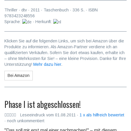
Thriller
·
dtv
·
2011
· Taschenbuch ·
336
S. · ISBN
9783423248556
Sprache:
· Herkunft:
Klicken Sie auf die folgenden Links, um sich bei Amazon über die
Produkte zu informieren. Als Amazon-Partner verdiene ich an
qualifizierten Verkäufen. Sofern Sie dort etwas kaufen, erhalte ich
– ohne Mehrkosten für Sie! – eine kleine Provision. Danke für Ihre
Unterstützung!
Mehr dazu hier
.
Bei Amazon
Phase I ist abgeschlossen!
Leseeindruck vom 01.08.2011 ·
1 x als hilfreich bewertet
· noch unkommentiert
"Das soll mir erst mal einer nachmachen!" – mit diesem