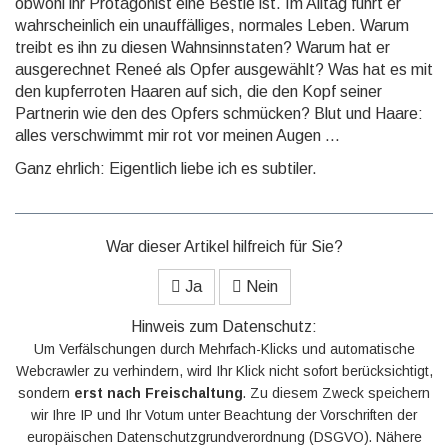
obwohl ihr Protagonist eine Bestie ist. Im Alltag führt er
wahrscheinlich ein unauffälliges, normales Leben. Warum
treibt es ihn zu diesen Wahnsinnstaten? Warum hat er
ausgerechnet Reneé als Opfer ausgewählt? Was hat es mit
den kupferroten Haaren auf sich, die den Kopf seiner
Partnerin wie den des Opfers schmücken? Blut und Haare:
alles verschwimmt mir rot vor meinen Augen ...
Ganz ehrlich: Eigentlich liebe ich es subtiler.
War dieser Artikel hilfreich für Sie?
Ja
Nein
Hinweis zum Datenschutz:
Um Verfälschungen durch Mehrfach-Klicks und automatische
Webcrawler zu verhindern, wird Ihr Klick nicht sofort berücksichtigt,
sondern
erst nach Freischaltung
. Zu diesem Zweck speichern
wir Ihre IP und Ihr Votum unter Beachtung der Vorschriften der
europäischen Datenschutzgrundverordnung (DSGVO). Nähere