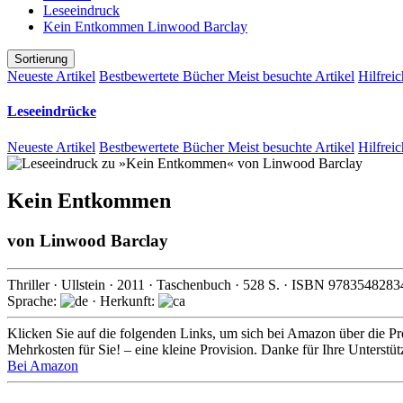
Leseeindruck
Kein Entkommen Linwood Barclay
Sortierung
Neueste Artikel
Bestbewertete Bücher
Meist besuchte Artikel
Hilfreic
Leseeindrücke
Neueste Artikel
Bestbewertete Bücher
Meist besuchte Artikel
Hilfreic
Kein Entkommen
von
Linwood Barclay
Thriller
·
Ullstein
·
2011
· Taschenbuch ·
528
S. · ISBN
9783548283
Sprache:
· Herkunft:
Klicken Sie auf die folgenden Links, um sich bei Amazon über die Pro
Mehrkosten für Sie! – eine kleine Provision. Danke für Ihre Unterstü
Bei Amazon