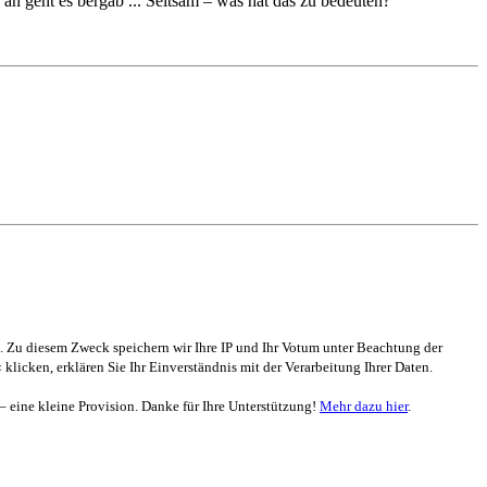
n geht es bergab ... Seltsam – was hat das zu bedeuten?
. Zu diesem Zweck speichern wir Ihre IP und Ihr Votum unter Beachtung der
 klicken, erklären Sie Ihr Einverständnis mit der Verarbeitung Ihrer Daten.
 – eine kleine Provision. Danke für Ihre Unterstützung!
Mehr dazu hier
.