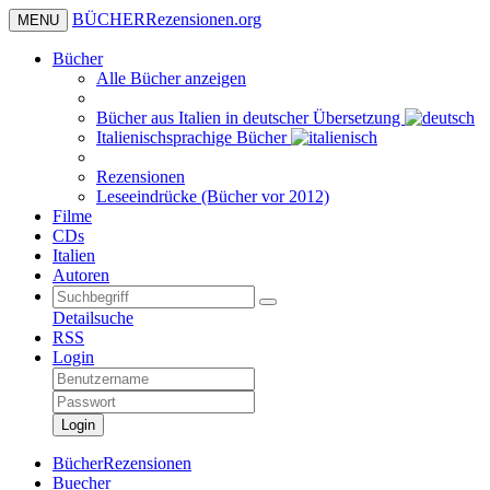
BÜCHER
Rezensionen
.org
MENU
Bücher
Alle Bücher anzeigen
Bücher aus Italien in deutscher Übersetzung
Italienischsprachige Bücher
Rezensionen
Leseeindrücke (Bücher vor 2012)
Filme
CDs
Italien
Autoren
Detailsuche
RSS
Login
Login
BücherRezensionen
Buecher