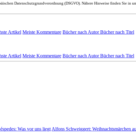
ropäischen Datenschutzgrundverordnung (DSGVO). Nähere Hinweise finden Sie in u
hste Artikel
Meiste Kommentare
Bücher nach Autor
Bücher nach Titel
hste Artikel
Meiste Kommentare
Bücher nach Autor
Bücher nach Titel
Céspedes:
Was vor uns liegt
Alfons Schweiggert:
Weihnachtsmärchen a