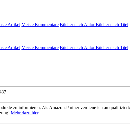
hste Artikel
Meiste Kommentare
Bücher nach Autor
Bücher nach Titel
hste Artikel
Meiste Kommentare
Bücher nach Autor
Bücher nach Titel
487
dukte zu informieren. Als Amazon-Partner verdiene ich an qualifizierte
tzung!
Mehr dazu hier
.