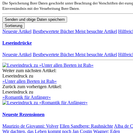
Die Speicherung Ihrer Daten geschieht unter Beachtung der Vorschriften der eu
Einverständnis mit der Verarbeitung Ihrer Daten.
Sortierung
Neueste Artikel
Bestbewertete Bücher
Meist besuchte Artikel
Hilfreic
Leseeindrücke
Neueste Artikel
Bestbewertete Bücher
Meist besuchte Artikel
Hilfreic
Weiter zum nächsten Artikel:
Leseeindruck zu
»Unter allen Beeten ist Ruh«
Zurück zum vorherigen Artikel:
Leseeindruck zu
»Romantik für Anfänger«
Neueste Rezensionen
Maurizio de Giovanni:
Volver
Ellen Sandberg:
Rauhnächte
Alba de 
Wir dachten, das Leben kommt noch
Jan Costin Wagner:
Eden