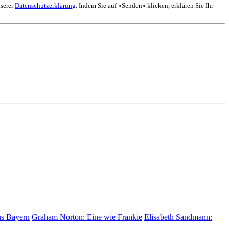
nserer
Datenschutzerklärung
. Indem Sie auf »Senden« klicken, erklären Sie Ihr
us Bayern
Graham Norton:
Eine wie Frankie
Elisabeth Sandmann: