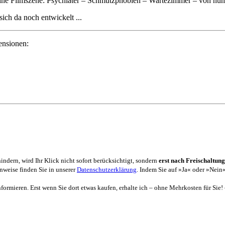
ine Filmszene: Psychiater – Schmutzphobien – Wartezimmer – von nun a
ich da noch entwickelt ...
ensionen:
dern, wird Ihr Klick nicht sofort berücksichtigt, sondern
erst nach Freischaltung
weise finden Sie in unserer
Datenschutzerklärung
. Indem Sie auf »Ja« oder »Nein«
formieren. Erst wenn Sie dort etwas kaufen, erhalte ich – ohne Mehrkosten für Sie!