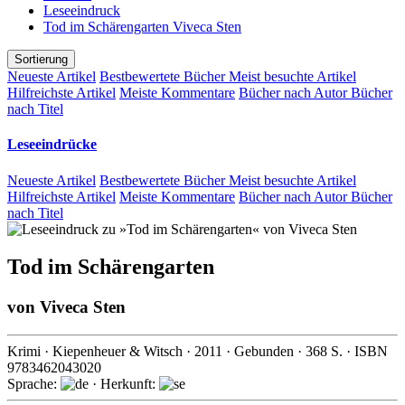
Leseeindruck
Tod im Schärengarten Viveca Sten
Sortierung
Neueste Artikel
Bestbewertete Bücher
Meist besuchte Artikel
Hilfreichste Artikel
Meiste Kommentare
Bücher nach Autor
Bücher
nach Titel
Leseeindrücke
Neueste Artikel
Bestbewertete Bücher
Meist besuchte Artikel
Hilfreichste Artikel
Meiste Kommentare
Bücher nach Autor
Bücher
nach Titel
Tod im Schärengarten
von
Viveca Sten
Krimi
·
Kiepenheuer & Witsch
·
2011
· Gebunden ·
368
S. · ISBN
9783462043020
Sprache:
· Herkunft: