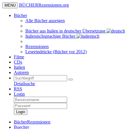
BÜCHER
Rezensionen
.org
MENU
Bücher
Alle Bücher anzeigen
Bücher aus Italien in deutscher Übersetzung
Italienischsprachige Bücher
Rezensionen
Leseeindrücke (Bücher vor 2012)
Filme
CDs
Italien
Autoren
Detailsuche
RSS
Login
Login
BücherRezensionen
Buecher