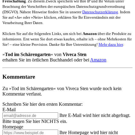
Freischaltung
. Zu diesem Zweck speichern wir Ihre IP und Ihr Votum unter
Beachtung der Vorschriften der europäischen Datenschutzgrundverordnung
(DSGVO). Nähere Hinweise finden Sie in unserer
Datenschutzerklärung
. Indem
Sie auf »Ja« oder »Nein« klicken, erklären Sie Ihr Einverständnis mit der
Verarbeitung Ihrer Daten.
Klicken Sie auf die folgenden Links, um sich bei
Amazon
über die Produkte zu
informieren. Erst wenn Sie dort etwas kaufen, erhalte ich – ohne Mehrkosten für
Sie! – eine kleine Provision. Danke für Ihre Unterstützung!
Mehr dazu hier
.
»
Tod im Schärengarten
« von
Viveca Sten
erhalten Sie im örtlichen Buchhandel oder bei
Amazon
Kommentare
Zu »Tod im Schärengarten« von Viveca Sten wurde noch kein
Kommentar verfasst.
Schreiben Sie hier den ersten Kommentar:
E-Mail
Ihre E-Mail wird hier nicht abgefragt.
Bitte tragen Sie hier NICHTS ein.
Homepage
Ihre Homepage wird hier nicht