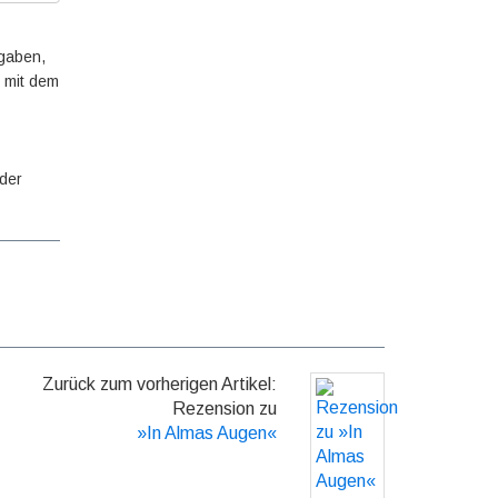
ngaben,
, mit dem
 der
Zurück zum vorherigen Artikel:
Rezension zu
»In Almas Augen«