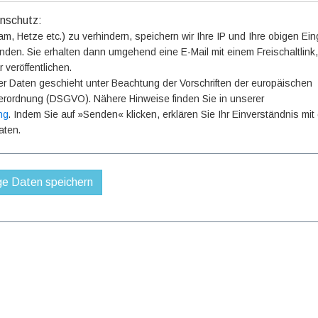
nschutz:
, Hetze etc.) zu verhindern, speichern wir Ihre IP und Ihre obigen Ei
nden. Sie erhalten dann umgehend eine E-Mail mit einem Freischaltlink
 veröffentlichen.
er Daten geschieht unter Beachtung der Vorschriften der europäischen
rordnung (DSGVO). Nähere Hinweise finden Sie in unserer
ng
. Indem Sie auf »Senden« klicken, erklären Sie Ihr Einverständnis mit
aten.