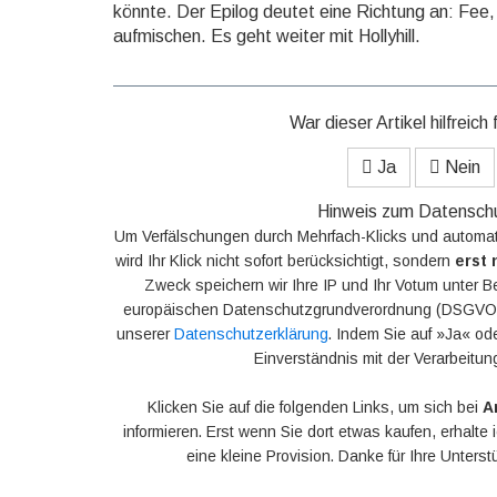
könnte. Der Epilog deutet eine Richtung an: Fee, 
aufmischen. Es geht weiter mit Hollyhill.
War dieser Artikel hilfreich 
Ja
Nein
Hinweis zum Datensch
Um Verfälschungen durch Mehrfach-Klicks und automat
wird Ihr Klick nicht sofort berücksichtigt, sondern
erst 
Zweck speichern wir Ihre IP und Ihr Votum unter B
europäischen Datenschutzgrundverordnung (DSGVO).
unserer
Datenschutzerklärung
. Indem Sie auf »Ja« ode
Einverständnis mit der Verarbeitun
Klicken Sie auf die folgenden Links, um sich bei
A
informieren. Erst wenn Sie dort etwas kaufen, erhalte
eine kleine Provision. Danke für Ihre Unters