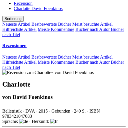
Rezension
Charlotte David Foenkinos
Sortierung
Neueste Artikel
Bestbewertete Bücher
Meist besuchte Artikel
Hilfreichste Artikel
Meiste Kommentare
Bücher nach Autor
Bücher
nach Titel
Rezensionen
Neueste Artikel
Bestbewertete Bücher
Meist besuchte Artikel
Hilfreichste Artikel
Meiste Kommentare
Bücher nach Autor
Bücher
nach Titel
Charlotte
von
David Foenkinos
Belletristik
·
DVA
·
2015
· Gebunden ·
240
S. · ISBN
9783421047083
Sprache:
· Herkunft: