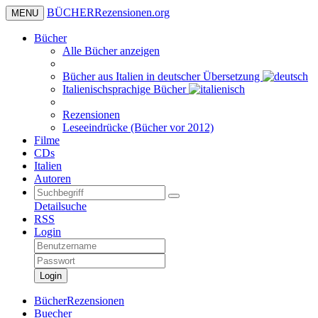
BÜCHER
Rezensionen
.org
MENU
Bücher
Alle Bücher anzeigen
Bücher aus Italien in deutscher Übersetzung
Italienischsprachige Bücher
Rezensionen
Leseeindrücke (Bücher vor 2012)
Filme
CDs
Italien
Autoren
Detailsuche
RSS
Login
Login
BücherRezensionen
Buecher