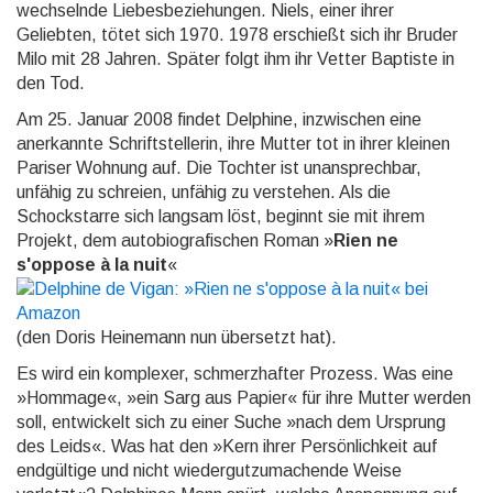
wechselnde Liebesbeziehungen. Niels, einer ihrer
Geliebten, tötet sich 1970. 1978 erschießt sich ihr Bruder
Milo mit 28 Jahren. Später folgt ihm ihr Vetter Baptiste in
den Tod.
Am 25. Januar 2008 findet Delphine, inzwischen eine
anerkannte Schriftstellerin, ihre Mutter tot in ihrer klei­nen
Pariser Wohnung auf. Die Tochter ist unansprechbar,
unfähig zu schreien, unfähig zu verstehen. Als die
Schockstarre sich langsam löst, beginnt sie mit ihrem
Projekt, dem autobiografischen Roman »
Rien ne
s'oppose à la nuit
«
(den Doris Heinemann nun übersetzt hat).
Es wird ein komplexer, schmerzhafter Prozess. Was eine
»Hommage«, »ein Sarg aus Papier« für ihre Mut­ter werden
soll, entwickelt sich zu einer Suche »nach dem Ursprung
des Leids«. Was hat den »Kern ihrer Persönlichkeit auf
endgültige und nicht wiedergutzumachende Weise