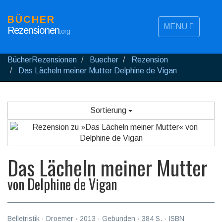
BÜCHER
MENU
Rezensionen
.org
BücherRezensionen
Buecher
Rezension
Das Lächeln meiner Mutter Delphine de Vigan
Sortierung
Das Lächeln meiner Mutter
von
Delphine de Vigan
Belletristik
·
Droemer
·
2013
· Gebunden ·
384
S. · ISBN