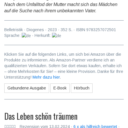
Nach dem Unfalltod der Mutter macht sich das Mädchen
auf die Suche nach ihrem unbekannten Vater.
Belletristik
·
Diogenes
·
2023
·
352
S. · ISBN
9783257072501
Sprache:
· Herkunft:
Klicken Sie auf die folgenden Links, um sich bei Amazon über die
Produkte zu informieren. Als Amazon-Partner verdiene ich an
qualifizierten Verkäufen. Sofern Sie dort etwas kaufen, erhalte ich
– ohne Mehrkosten für Sie! – eine kleine Provision. Danke für Ihre
Unterstützung!
Mehr dazu hier
.
Gebundene Ausgabe
E-Book
Hörbuch
Das Leben schön träumen
Rezension vom 13.02.2024 ·
6 x als hilfreich bewertet
·