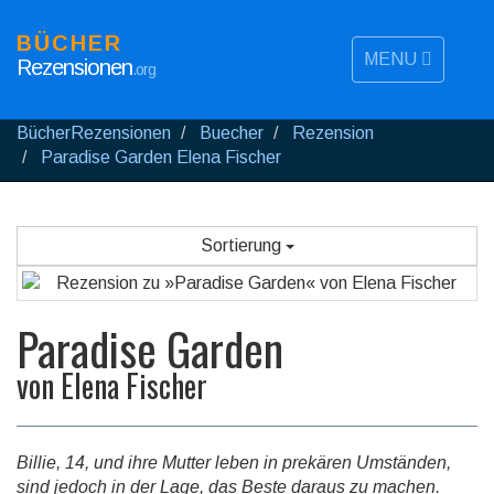
BÜCHER
MENU
Rezensionen
.org
BücherRezensionen
Buecher
Rezension
Paradise Garden Elena Fischer
Sortierung
Paradise Garden
von
Elena Fischer
Billie, 14, und ihre Mutter leben in prekären Umständen,
sind jedoch in der Lage, das Beste daraus zu machen.