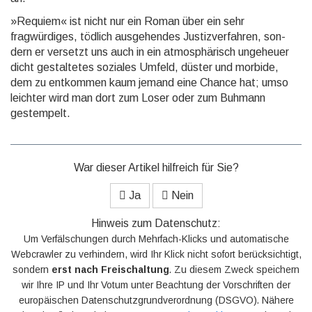
»Requiem« ist nicht nur ein Roman über ein sehr
fragwürdiges, tödlich ausgehendes Justizverfahren, son­
dern er versetzt uns auch in ein atmosphärisch ungeheuer
dicht gestaltetes soziales Umfeld, düster und morbide,
dem zu entkommen kaum jemand eine Chance hat; umso
leichter wird man dort zum Loser oder zum Buhmann
gestempelt.
War dieser Artikel hilfreich für Sie?
Ja
Nein
Hinweis zum Datenschutz:
Um Verfälschungen durch Mehrfach-Klicks und automatische
Webcrawler zu verhindern, wird Ihr Klick nicht sofort berücksichtigt,
sondern
erst nach Freischaltung
. Zu diesem Zweck speichern
wir Ihre IP und Ihr Votum unter Beachtung der Vorschriften der
europäischen Datenschutzgrundverordnung (DSGVO). Nähere