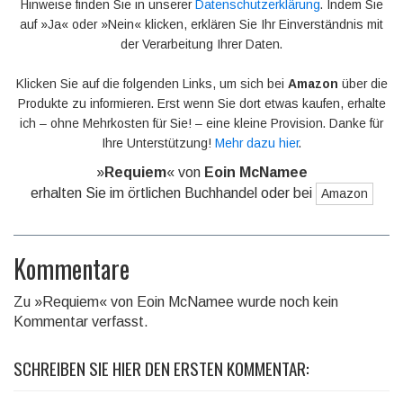
Hinweise finden Sie in unserer
Datenschutzerklärung
. Indem Sie
auf »Ja« oder »Nein« klicken, erklären Sie Ihr Einverständnis mit
der Verarbeitung Ihrer Daten.
Klicken Sie auf die folgenden Links, um sich bei
Amazon
über die
Produkte zu informieren. Erst wenn Sie dort etwas kaufen, erhalte
ich – ohne Mehrkosten für Sie! – eine kleine Provision. Danke für
Ihre Unterstützung!
Mehr dazu hier
.
»
Requiem
« von
Eoin McNamee
erhalten Sie im örtlichen Buchhandel oder bei
Amazon
Kommentare
Zu »Requiem« von Eoin McNamee wurde noch kein
Kommentar verfasst.
SCHREIBEN SIE HIER DEN ERSTEN KOMMENTAR: