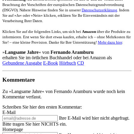
Beachtung der Vorschriften der europäischen Datenschutzgrundverordnung
(DSGVO). Nähere Hinweise finden Sie in unserer
Datenschutzerklärung
. Indem
Sie auf »Ja« oder »Nein« klicken, erklären Sie Ihr Einverständnis mit der
Verarbeitung Ihrer Daten.
Klicken Sie auf die folgenden Links, um sich bei
Amazon
über die Produkte zu
informieren. Erst wenn Sie dort etwas kaufen, erhalte ich – ohne Mehrkosten für
Sie! – eine kleine Provision. Danke für Ihre Unterstützung!
Mehr dazu hier
.
»
Langsame Jahre
« von
Fernando Aramburu
erhalten Sie im örtlichen Buchhandel oder bei Amazon als
Gebundene Ausgabe
E-Book
Hörbuch
CD
Kommentare
Zu »Langsame Jahre« von Fernando Aramburu wurde noch kein
Kommentar verfasst.
Schreiben Sie hier den ersten Kommentar:
E-Mail
Ihre E-Mail wird hier nicht abgefragt.
Bitte tragen Sie hier NICHTS ein.
Homepage