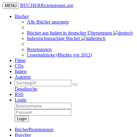
BÜCHER
Rezensionen
.org
MENU
Bücher
Alle Bücher anzeigen
Bücher aus Italien in deutscher Übersetzung
Italienischsprachige Bücher
Rezensionen
Leseeindrücke (Bücher vor 2012)
Filme
CDs
Italien
Autoren
Detailsuche
RSS
Login
Login
BücherRezensionen
Buecher