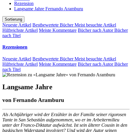
Rezension
Langsame Jahre Fernando Aramburu
Sortierung
Neueste Artikel
Bestbewertete Bücher
Meist besuchte Artikel
Hilfreichste Artikel
Meiste Kommentare
Bücher nach Autor
Bücher
nach Titel
Rezensionen
Neueste Artikel
Bestbewertete Bücher
Meist besuchte Artikel
Hilfreichste Artikel
Meiste Kommentare
Bücher nach Autor
Bücher
nach Titel
Langsame Jahre
von
Fernando Aramburu
Als Achtjähriger wird der Erzähler in der Familie seiner rigorosen
Tante in San Sebastiàn aufgenommen, wo er im Arbeitermilieu
unter der Franco-Diktatur aufwächst. Ist sein älterer Cousin in den
baskischen Widerstand involviert? Und wird der Autor seinen