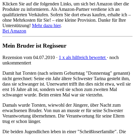
Klicken Sie auf die folgenden Links, um sich bei Amazon über die
Produkte zu informieren. Als Amazon-Partner verdiene ich an
qualifizierten Verkäufen. Sofern Sie dort etwas kaufen, erhalte ich –
ohne Mehrkosten für Sie! – eine kleine Provision. Danke für Ihre
Unterstützung!
Mehr dazu hier
.
Bei Amazon
Mein Bruder ist Regisseur
Rezension vom 04.07.2010 ·
1 x als hilfreich bewertet
· noch
unkommentiert
Damit hat Torsten (nach seinem Geburtstag "Donnerstag" genannt)
nicht gerechnet: Seine ein Jahr ältere Schwester Tarina gesteht ihm,
dass sie schwanger ist. Unerwartet trifft ihn dies nicht etwa, weil sie
erst 16 Jahre alt ist, sondern weil sie schon zum zweiten Mal
schwanger wurde. Beim ersten Mal war sie vierzehn.
Damals wurde Torsten, wiewohl der Jüngere, über Nacht zum
erwachsenen Bruder. Von nun an musste er für seine Schwester
Verantwortung übernehmen. Die Verantwortung für seine Eltern
trug er schon länger.
Die beiden Jugendlichen leben in einer "Scheißloserfamilie". Die