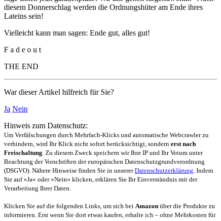
diesem Donnerschlag werden die Ordnungshüter am Ende ihres
Lateins sein!
Vielleicht kann man sagen: Ende gut, alles gut!
F a d e o u t
THE END
War dieser Artikel hilfreich für Sie?
Ja
Nein
Hinweis zum Datenschutz:
Um Verfälschungen durch Mehrfach-Klicks und automatische Webcrawler zu
verhindern, wird Ihr Klick nicht sofort berücksichtigt, sondern
erst nach
Freischaltung
. Zu diesem Zweck speichern wir Ihre IP und Ihr Votum unter
Beachtung der Vorschriften der europäischen Datenschutzgrundverordnung
(DSGVO). Nähere Hinweise finden Sie in unserer
Datenschutzerklärung
. Indem
Sie auf »Ja« oder »Nein« klicken, erklären Sie Ihr Einverständnis mit der
Verarbeitung Ihrer Daten.
Klicken Sie auf die folgenden Links, um sich bei
Amazon
über die Produkte zu
informieren. Erst wenn Sie dort etwas kaufen, erhalte ich – ohne Mehrkosten für