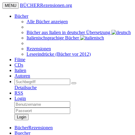
BÜCHER
Rezensionen
.org
MENU
Bücher
Alle Bücher anzeigen
Bücher aus Italien in deutscher Übersetzung
Italienischsprachige Bücher
Rezensionen
Leseeindrücke (Bücher vor 2012)
Filme
CDs
Italien
Autoren
Detailsuche
RSS
Login
Login
BücherRezensionen
Buecher