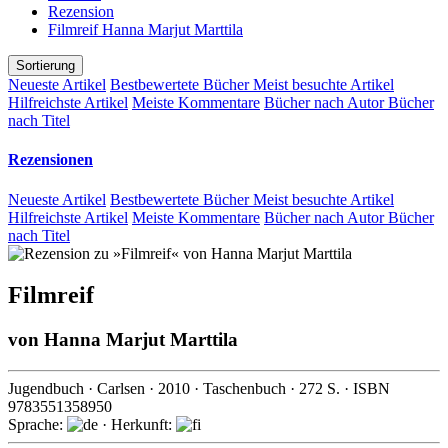
Rezension
Filmreif Hanna Marjut Marttila
Sortierung
Neueste Artikel
Bestbewertete Bücher
Meist besuchte Artikel
Hilfreichste Artikel
Meiste Kommentare
Bücher nach Autor
Bücher
nach Titel
Rezensionen
Neueste Artikel
Bestbewertete Bücher
Meist besuchte Artikel
Hilfreichste Artikel
Meiste Kommentare
Bücher nach Autor
Bücher
nach Titel
Filmreif
von
Hanna Marjut Marttila
Jugendbuch
·
Carlsen
·
2010
· Taschenbuch ·
272
S. · ISBN
9783551358950
Sprache:
· Herkunft: