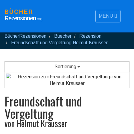
BÜCHER
MENU
Rezensionen
.org
BücherRezensionen
Buecher
Rezension
Freundschaft und Vergeltung Helmut Krausser
Sortierung
Freundschaft und
Vergeltung
von
Helmut Krausser