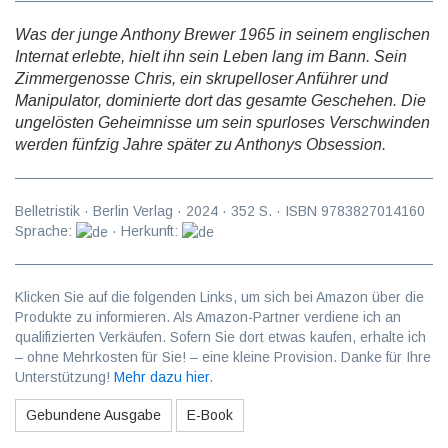
Was der junge Anthony Brewer 1965 in seinem englischen
Internat erlebte, hielt ihn sein Leben lang im Bann. Sein
Zimmergenosse Chris, ein skrupelloser Anführer und
Manipulator, dominierte dort das gesamte Geschehen. Die
ungelösten Geheimnisse um sein spurloses Verschwinden
werden fünfzig Jahre später zu Anthonys Obsession.
Belletristik
·
Berlin Verlag
·
2024
·
352
S. · ISBN
9783827014160
Sprache:
· Herkunft:
Klicken Sie auf die folgenden Links, um sich bei Amazon über die
Produkte zu informieren. Als Amazon-Partner verdiene ich an
qualifizierten Verkäufen. Sofern Sie dort etwas kaufen, erhalte ich
– ohne Mehrkosten für Sie! – eine kleine Provision. Danke für Ihre
Unterstützung!
Mehr dazu hier
.
Gebundene Ausgabe
E-Book