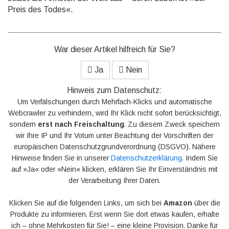
Preis des Todes«.
War dieser Artikel hilfreich für Sie?
Ja
Nein
Hinweis zum Datenschutz:
Um Verfälschungen durch Mehrfach-Klicks und automatische
Webcrawler zu verhindern, wird Ihr Klick nicht sofort berücksichtigt,
sondern
erst nach Freischaltung
. Zu diesem Zweck speichern
wir Ihre IP und Ihr Votum unter Beachtung der Vorschriften der
europäischen Datenschutzgrundverordnung (DSGVO). Nähere
Hinweise finden Sie in unserer
Datenschutzerklärung
. Indem Sie
auf »Ja« oder »Nein« klicken, erklären Sie Ihr Einverständnis mit
der Verarbeitung Ihrer Daten.
Klicken Sie auf die folgenden Links, um sich bei
Amazon
über die
Produkte zu informieren. Erst wenn Sie dort etwas kaufen, erhalte
ich – ohne Mehrkosten für Sie! – eine kleine Provision. Danke für