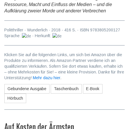
Ressource, Macht und Einfluss der Medien – und die
Aufklärung zweier Morde und anderer Verbrechen
Politthriller
·
Wunderlich
·
2018
·
416
S. · ISBN
9783805200127
Sprache:
· Herkunft:
Klicken Sie auf die folgenden Links, um sich bei Amazon über die
Produkte zu informieren. Als Amazon-Partner verdiene ich an
qualifizierten Verkäufen. Sofern Sie dort etwas kaufen, erhalte ich
– ohne Mehrkosten für Sie! – eine kleine Provision. Danke für Ihre
Unterstützung!
Mehr dazu hier
.
Gebundene Ausgabe
Taschenbuch
E-Book
Hörbuch
Auf Kosten der Ärmsten