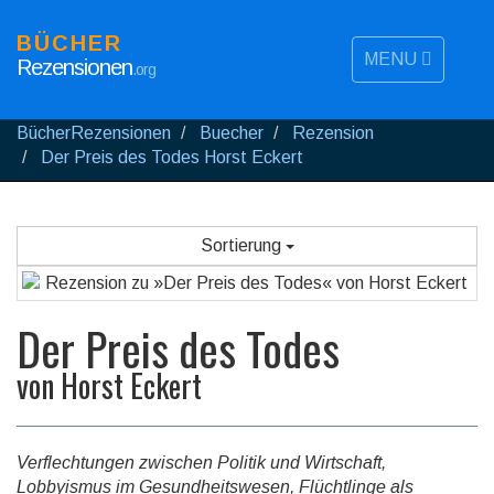
BÜCHER
MENU
Rezensionen
.org
BücherRezensionen
Buecher
Rezension
Der Preis des Todes Horst Eckert
Sortierung
Der Preis des Todes
von
Horst Eckert
Verflechtungen zwischen Politik und Wirtschaft,
Lobbyismus im Gesundheitswesen, Flüchtlinge als