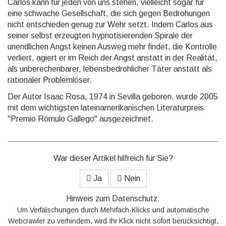
Carlos kann für jeden von uns stehen, vielleicht sogar für
eine schwache Gesellschaft, die sich gegen Bedrohungen
nicht entschieden genug zur Wehr setzt. Indem Carlos aus
seiner selbst erzeugten hypnotisierenden Spirale der
unendlichen Angst keinen Ausweg mehr findet, die Kontrolle
verliert, agiert er im Reich der Angst anstatt in der Realität,
als unberechenbarer, lebensbedrohlicher Täter anstatt als
rationaler Problemlöser.
Der Autor Isaac Rosa, 1974 in Sevilla geboren, wurde 2005
mit dem wichtigsten lateinamerikanischen Literaturpreis
"Premio Rómulo Gallego" ausgezeichnet.
War dieser Artikel hilfreich für Sie?
Ja
Nein
Hinweis zum Datenschutz:
Um Verfälschungen durch Mehrfach-Klicks und automatische
Webcrawler zu verhindern, wird Ihr Klick nicht sofort berücksichtigt,