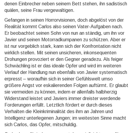
denen Einbrecher neben seinem Bett stehen, ihn sadistisch
quälen, seine Frau vergewaltigen.
Gefangen in seinen Horrorvisionen, doch abgelöst von der
Realität kommt Carlos also seinen Vater-Aufgaben nach.
Er beobachtet seinen Sohn von nun an ständig, um ihn vor
Javier und seinen Motorradkumpanen zu schützen. Aber er
ist nur vorgeblich stark, kann sich der Konfrontation nicht
wirklich stellen. Mit seinen unsicheren, inkonsequenten
Drohungen provoziert er den Gegner geradezu. Als feiger
Schwächling ist er das ideale Opfer und wird im weiteren
Verlauf der Handlung nun ebenfalls von Javier systematisch
erpresst – woraufhin sich in seiner Gefühlswelt umso
größere Angst vor eskalierenden Folgen auftürmt. Er glaubt
sie vermeiden zu können, indem er allenfalls halbherzig
Widerstand leistet und Javiers immer dreister werdende
Forderungen erfüllt. Letztlich fördert er durch dieses
Verhalten die Kleinkriminalität des ihm an Jahren und
Intelligenz unterlegenen Jungen; im weitesten Sinne macht
sich Carlos, das Opfer, mitschuldig.