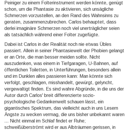
Peiniger zu einem Folterinstrument werden könnte, genügt
schon, um die Phantasie zu aktivieren, sich unsägliche
Schmerzen vorzustellen, an den Rand des Wahnsinns zu
geraten, zusammenzubrechen. Carlos behauptet, dass
derlei imaginäre Schmerzen noch viel unerträglicher seien
als tatsächlich während einer Folter zugefügte.
Dabei ist Carlos in der Realität noch nie etwas Übles
passiert. Allein in seiner Phantasiewelt der Phobien gelangt
er an Orte, die man besser meiden sollte. Nicht
auszudenken, was einem in Tiefgaragen, U-Bahnen, auf
öffentlichen Toiletten, in Unterführungen, besonders allein
und im Dunklen alles passieren kann: Man könnte sich
verfolgt, geschlagen, misshandelt, gewürgt, gelyncht,
vergewaltigt finden. Es sind wahre Abgründe, in die uns der
Autor durch Carlos' breit differenzierte sozio-
psychologische Gedankenwelt schauen lässt, ein
gigantisches Spektrum, das vielleicht auch in uns Lesern
Ängste zu wecken vermag, die uns bisher unbekannt waren
... Nicht einmal im Schlaf findet er Ruhe;
schweißüberströmt wird er aus Albträumen gerissen, in