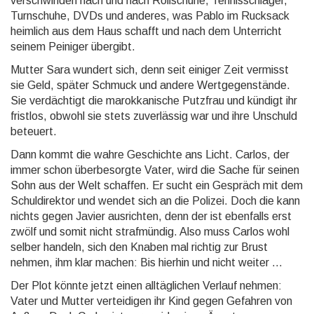
verschwinden nach und nach Rollschuhe, Tennisschläger,
Turnschuhe, DVDs und anderes, was Pablo im Rucksack
heimlich aus dem Haus schafft und nach dem Unterricht
seinem Peiniger übergibt.
Mutter Sara wundert sich, denn seit einiger Zeit vermisst
sie Geld, später Schmuck und andere Wertgegenstände.
Sie verdächtigt die marokkanische Putzfrau und kündigt ihr
fristlos, obwohl sie stets zuverlässig war und ihre Unschuld
beteuert.
Dann kommt die wahre Geschichte ans Licht. Carlos, der
immer schon überbesorgte Vater, wird die Sache für seinen
Sohn aus der Welt schaffen. Er sucht ein Gespräch mit dem
Schuldirektor und wendet sich an die Polizei. Doch die kann
nichts gegen Javier ausrichten, denn der ist ebenfalls erst
zwölf und somit nicht strafmündig. Also muss Carlos wohl
selber handeln, sich den Knaben mal richtig zur Brust
nehmen, ihm klar machen: Bis hierhin und nicht weiter ...
Der Plot könnte jetzt einen alltäglichen Verlauf nehmen:
Vater und Mutter verteidigen ihr Kind gegen Gefahren von