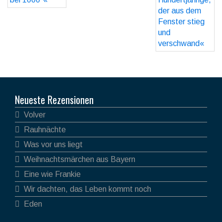
Neueste Rezensionen
Volver
Rauhnächte
Was vor uns liegt
Weihnachtsmärchen aus Bayern
Eine wie Frankie
Wir dachten, das Leben kommt noch
Eden