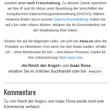
sondern
erst nach Freischaltung
. Zu diesem Zweck speichern
wir Ihre IP und Ihr Votum unter Beachtung der Vorschriften der
europäischen Datenschutzgrundverordnung (DSGVO). Nähere
Hinweise finden Sie in unserer
Datenschutzerklärung
. Indem Sie
auf »Ja« oder »Nein« klicken, erklären Sie Ihr Einverständnis mit
der Verarbeitung Ihrer Daten.
Klicken Sie auf die folgenden Links, um sich bei
Amazon
über die
Produkte zu informieren. Erst wenn Sie dort etwas kaufen, erhalte
ich – ohne Mehrkosten für Sie! – eine kleine Provision. Danke für
Ihre Unterstützung!
Mehr dazu hier
.
»
Im Reich der Angst
« von
Isaac Rosa
erhalten Sie im örtlichen Buchhandel oder bei
Amazon
Kommentare
Zu »Im Reich der Angst« von Isaac Rosa wurde noch kein
Kommentar verfasst.