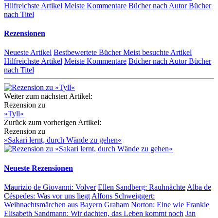
Hilfreichste Artikel
Meiste Kommentare
Bücher nach Autor
Bücher
nach Titel
Rezensionen
Neueste Artikel
Bestbewertete Bücher
Meist besuchte Artikel
Hilfreichste Artikel
Meiste Kommentare
Bücher nach Autor
Bücher
nach Titel
Weiter zum nächsten Artikel:
Rezension zu
»Tyll«
Zurück zum vorherigen Artikel:
Rezension zu
»Sakari lernt, durch Wände zu gehen«
Neueste Rezensionen
Maurizio de Giovanni:
Volver
Ellen Sandberg:
Rauhnächte
Alba de
Céspedes:
Was vor uns liegt
Alfons Schweiggert:
Weihnachtsmärchen aus Bayern
Graham Norton:
Eine wie Frankie
Elisabeth Sandmann:
Wir dachten, das Leben kommt noch
Jan