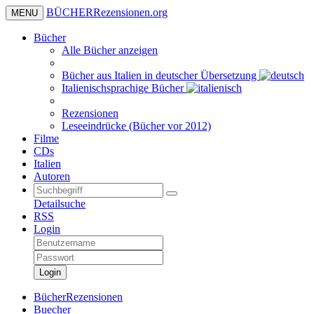
BÜCHER
Rezensionen
.org
MENU
Bücher
Alle Bücher anzeigen
Bücher aus Italien in deutscher Übersetzung
Italienischsprachige Bücher
Rezensionen
Leseeindrücke (Bücher vor 2012)
Filme
CDs
Italien
Autoren
Detailsuche
RSS
Login
Login
BücherRezensionen
Buecher