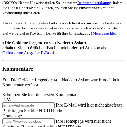
(DSGVO). Nähere Hinweise finden Sie in unserer
Datenschutzerklärung
. Indem
Sie auf »Ja« oder »Nein« klicken, erklären Sie Ihr Einverständnis mit der
Verarbeitung Ihrer Daten.
Klicken Sie auf die folgenden Links, um sich bei
Amazon
über die Produkte zu
informieren. Erst wenn Sie dort etwas kaufen, erhalte ich – ohne Mehrkosten für
Sie! – eine kleine Provision. Danke für Ihre Unterstützung!
Mehr dazu hier
.
»
Die Goldene Legende
« von
Nadeem Aslam
erhalten Sie im örtlichen Buchhandel oder bei Amazon als
Gebundene Ausgabe
E-Book
Kommentare
Zu »Die Goldene Legende« von Nadeem Aslam wurde noch kein
Kommentar verfasst.
Schreiben Sie hier den ersten Kommentar:
E-Mail
Ihre E-Mail wird hier nicht abgefragt.
Bitte tragen Sie hier NICHTS ein.
Homepage
Ihre Homepage wird hier nicht
abgefragt. Bitte tragen Sie hier NICHTS ein.