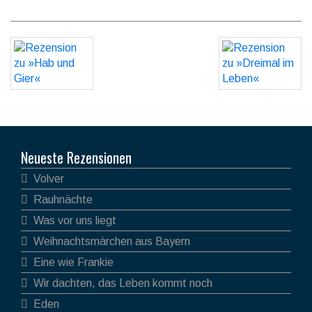
Neueste Rezensionen
Volver
Rauhnächte
Was vor uns liegt
Weihnachtsmärchen aus Bayern
Eine wie Frankie
Wir dachten, das Leben kommt noch
Eden