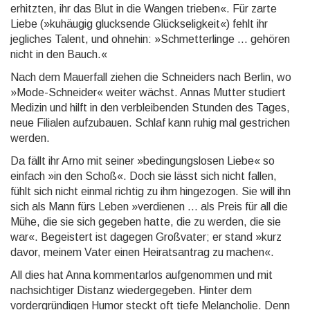
erhitzten, ihr das Blut in die Wangen trieben«. Für zarte
Liebe (»kuhäugig glucksende Glückseligkeit«) fehlt ihr
jegliches Talent, und ohnehin: »Schmetterlinge ... gehören
nicht in den Bauch.«
Nach dem Mauerfall ziehen die Schneiders nach Berlin, wo
»Mode-Schneider« weiter wächst. Annas Mutter studiert
Medizin und hilft in den verbleibenden Stunden des Tages,
neue Filialen aufzubauen. Schlaf kann ruhig mal gestrichen
werden.
Da fällt ihr Arno mit seiner »bedingungslosen Liebe« so
einfach »in den Schoß«. Doch sie lässt sich nicht fallen,
fühlt sich nicht einmal richtig zu ihm hingezogen. Sie will ihn
sich als Mann fürs Leben »verdienen ... als Preis für all die
Mühe, die sie sich gegeben hatte, die zu werden, die sie
war«. Begeistert ist dagegen Großvater; er stand »kurz
davor, meinem Vater einen Heiratsantrag zu machen«.
All dies hat Anna kommentarlos aufgenommen und mit
nachsichtiger Distanz wiedergegeben. Hinter dem
vordergründigen Humor steckt oft tiefe Melancholie. Denn