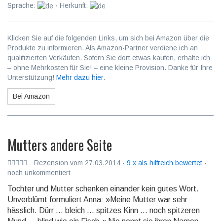
Sprache:
· Herkunft:
Klicken Sie auf die folgenden Links, um sich bei Amazon über die
Produkte zu informieren. Als Amazon-Partner verdiene ich an
qualifizierten Verkäufen. Sofern Sie dort etwas kaufen, erhalte ich
– ohne Mehrkosten für Sie! – eine kleine Provision. Danke für Ihre
Unterstützung!
Mehr dazu hier
.
Bei Amazon
Mutters andere Seite
Rezension vom 27.03.2014 ·
9 x als hilfreich bewertet
·
noch unkommentiert
Tochter und Mutter schenken einander kein gutes Wort.
Unverblümt formuliert Anna: »Meine Mut­ter war sehr
hässlich. Dürr ... bleich ... spitzes Kinn ... noch spit­ze­ren