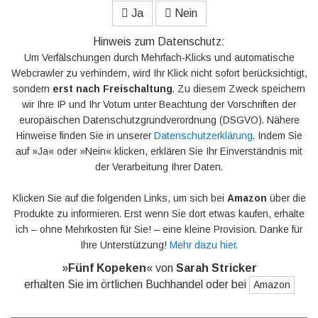
Ja
Nein
Hinweis zum Datenschutz:
Um Verfälschungen durch Mehrfach-Klicks und automatische
Webcrawler zu verhindern, wird Ihr Klick nicht sofort berücksichtigt,
sondern
erst nach Freischaltung
. Zu diesem Zweck speichern
wir Ihre IP und Ihr Votum unter Beachtung der Vorschriften der
europäischen Datenschutzgrundverordnung (DSGVO). Nähere
Hinweise finden Sie in unserer
Datenschutzerklärung
. Indem Sie
auf »Ja« oder »Nein« klicken, erklären Sie Ihr Einverständnis mit
der Verarbeitung Ihrer Daten.
Klicken Sie auf die folgenden Links, um sich bei
Amazon
über die
Produkte zu informieren. Erst wenn Sie dort etwas kaufen, erhalte
ich – ohne Mehrkosten für Sie! – eine kleine Provision. Danke für
Ihre Unterstützung!
Mehr dazu hier
.
»
Fünf Kopeken
« von
Sarah Stricker
erhalten Sie im örtlichen Buchhandel oder bei
Amazon