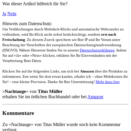
War dieser Artikel hilfreich für Sie?
Ja
Nein
Hinweis zum Datenschutz:
Um Verfälschungen durch Mehrfach-Klicks und automatische Webcrawler zu
verhindern, wird Ihr Klick nicht sofort berücksichtigt, sondern
erst nach
Freischaltung
. Zu diesem Zweck speichern wir Ihre IP und Ihr Votum unter
Beachtung der Vorschriften der europäischen Datenschutzgrundverordnung
(DSGVO). Nähere Hinweise finden Sie in unserer
Datenschutzerklärung
. Indem
Sie auf »Ja« oder »Nein« klicken, erklären Sie Ihr Einverständnis mit der
Verarbeitung Ihrer Daten.
Klicken Sie auf die folgenden Links, um sich bei
Amazon
über die Produkte zu
informieren. Erst wenn Sie dort etwas kaufen, erhalte ich – ohne Mehrkosten für
Sie! – eine kleine Provision. Danke für Ihre Unterstützung!
Mehr dazu hier
.
»
Nachtauge
« von
Titus Müller
erhalten Sie im örtlichen Buchhandel oder bei
Amazon
Kommentare
Zu »Nachtauge« von Titus Müller wurde noch kein Kommentar
verfasst.