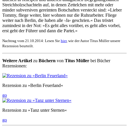
Streichholzschach­teln auf, in denen Zettelchen mit mehr oder
minder subversiven gereimten Botschaften versteckt sind: »Lieber
Tommy, fliege weiter, hier wohnen nur die Ruhrarbeiter. Fliege
weiter nach Berlin, die haben alle ›Ja‹ geschrien.« Das tröstet
zumindest in der Not: »Es geht alles vorüber, es geht alles vorbei,
erst geht der Führer und dann die Partei.«
Nachtrag vom 21.10.2014: Lesen Sie
hier
, wie der Autor Titus Müller unsere
Rezension beurteilt.
Weitere Artikel
zu
Büchern
von
Titus Müller
bei Bücher
Rezensionen:
Rezension zu »Berlin Feuerland«
go
Rezension zu »Tanz unter Sternen«
go