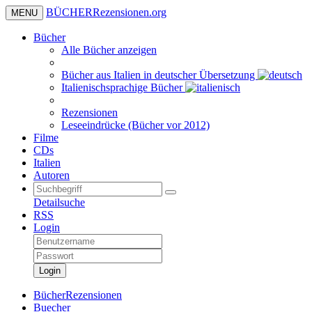
BÜCHER
Rezensionen
.org
MENU
Bücher
Alle Bücher anzeigen
Bücher aus Italien in deutscher Übersetzung
Italienischsprachige Bücher
Rezensionen
Leseeindrücke (Bücher vor 2012)
Filme
CDs
Italien
Autoren
Detailsuche
RSS
Login
Login
BücherRezensionen
Buecher