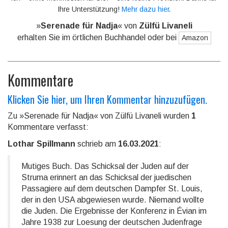
Ihre Unterstützung!
Mehr dazu hier
.
»
Serenade für Nadja
« von
Zülfü Livaneli
erhalten Sie im örtlichen Buchhandel oder bei
Amazon
Kommentare
Klicken Sie hier, um Ihren Kommentar hinzuzufügen.
Zu »Serenade für Nadja« von Zülfü Livaneli wurden
1
Kommentare verfasst:
Lothar Spillmann
schrieb am
16.03.2021
:
Mutiges Buch. Das Schicksal der Juden auf der
Struma erinnert an das Schicksal der juedischen
Passagiere auf dem deutschen Dampfer St. Louis,
der in den USA abgewiesen wurde. Niemand wollte
die Juden. Die Ergebnisse der Konferenz in Évian im
Jahre 1938 zur Loesung der deutschen Judenfrage