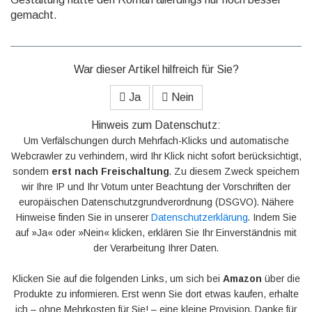
gemacht.
War dieser Artikel hilfreich für Sie?
Ja
Nein
Hinweis zum Datenschutz:
Um Verfälschungen durch Mehrfach-Klicks und automatische
Webcrawler zu verhindern, wird Ihr Klick nicht sofort berücksichtigt,
sondern
erst nach Freischaltung
. Zu diesem Zweck speichern
wir Ihre IP und Ihr Votum unter Beachtung der Vorschriften der
europäischen Datenschutzgrundverordnung (DSGVO). Nähere
Hinweise finden Sie in unserer
Datenschutzerklärung
. Indem Sie
auf »Ja« oder »Nein« klicken, erklären Sie Ihr Einverständnis mit
der Verarbeitung Ihrer Daten.
Klicken Sie auf die folgenden Links, um sich bei
Amazon
über die
Produkte zu informieren. Erst wenn Sie dort etwas kaufen, erhalte
ich – ohne Mehrkosten für Sie! – eine kleine Provision. Danke für