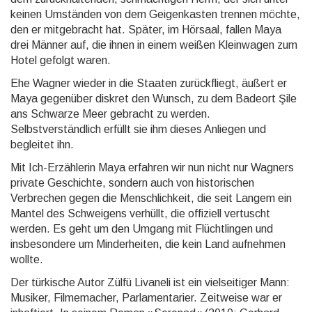
keinen Umständen von dem Geigenkasten trennen möchte,
den er mit­gebracht hat. Später, im Hörsaal, fallen Maya
drei Männer auf, die ihnen in einem weißen Kleinwagen zum
Hotel gefolgt waren.
Ehe Wagner wieder in die Staaten zurückfliegt, äußert er
Maya gegenüber diskret den Wunsch, zu dem Badeort Şile
ans Schwarze Meer gebracht zu werden.
Selbstverständlich erfüllt sie ihm dieses Anliegen und
begleitet ihn.
Mit Ich-Erzählerin Maya erfahren wir nun nicht nur Wagners
private Geschichte, sondern auch von histori­schen
Verbrechen gegen die Menschlichkeit, die seit Langem ein
Mantel des Schweigens verhüllt, die offi­ziell vertuscht
werden. Es geht um den Umgang mit Flüchtlingen und
insbesondere um Minderheiten, die kein Land aufnehmen
wollte.
Der türkische Autor Zülfü Livaneli ist ein vielseitiger Mann:
Musiker, Filmemacher, Parlamentarier. Zeit­weise war er