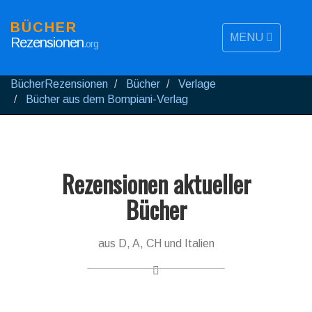
BÜCHER
MENU
Rezensionen
.org
BücherRezensionen
Bücher
Verlage
Bücher aus dem Bompiani-Verlag
Rezensionen aktueller
Bücher
aus D, A, CH und Italien