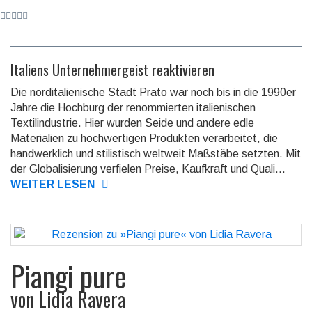
Italiens Unternehmergeist reaktivieren
Die norditalienische Stadt Prato war noch bis in die 1990er
Jahre die Hochburg der renommierten italieni­schen
Textilindustrie. Hier wurden Seide und andere edle
Materialien zu hoch­wer­tigen Produkten verar­beitet, die
handwerklich und stilistisch weltweit Maßstäbe setzten. Mit
der Glo­ba­li­sie­rung verfielen Preise, Kaufkraft und Quali...
WEITER LESEN
Piangi pure
von
Lidia Ravera