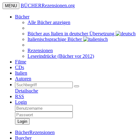
BÜCHER
Rezensionen
.org
MENU
Bücher
Alle Bücher anzeigen
Bücher aus Italien in deutscher Übersetzung
Italienischsprachige Bücher
Rezensionen
Leseeindrücke (Bücher vor 2012)
Filme
CDs
Italien
Autoren
Detailsuche
RSS
Login
Login
BücherRezensionen
Buecher