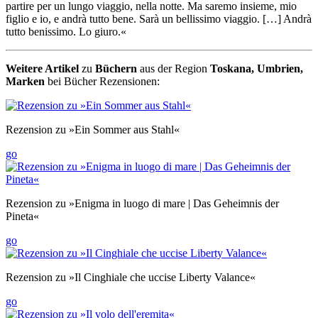
partire per un lungo viaggio, nella notte. Ma saremo insieme, mio
figlio e io, e andrà tutto bene. Sarà un bellissimo viaggio. […] Andrà
tutto benissimo. Lo giuro.«
Weitere Artikel
zu
Büchern
aus der Region
Toskana, Umbrien,
Marken
bei Bücher Rezensionen:
Rezension zu »Ein Sommer aus Stahl«
go
Rezension zu »Enigma in luogo di mare | Das Geheimnis der
Pineta«
go
Rezension zu »Il Cinghiale che uccise Liberty Valance«
go