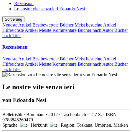
Rezension
Le nostre vite senza ieri Edoardo Nesi
Sortierung
Neueste Artikel
Bestbewertete Bücher
Meist besuchte Artikel
Hilfreichste Artikel
Meiste Kommentare
Bücher nach Autor
Bücher
nach Titel
Rezensionen
Neueste Artikel
Bestbewertete Bücher
Meist besuchte Artikel
Hilfreichste Artikel
Meiste Kommentare
Bücher nach Autor
Bücher
nach Titel
Le nostre vite senza ieri
von
Edoardo Nesi
Belletristik
·
Bompiani
·
2012
· Taschenbuch ·
157
S. · ISBN
9788845269479
Sprache:
· Herkunft:
· Region: Toskana, Umbrien, Marken