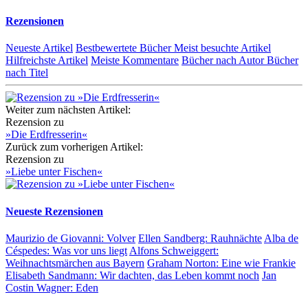
Rezensionen
Neueste Artikel
Bestbewertete Bücher
Meist besuchte Artikel
Hilfreichste Artikel
Meiste Kommentare
Bücher nach Autor
Bücher
nach Titel
Weiter zum nächsten Artikel:
Rezension zu
»Die Erdfresserin«
Zurück zum vorherigen Artikel:
Rezension zu
»Liebe unter Fischen«
Neueste Rezensionen
Maurizio de Giovanni:
Volver
Ellen Sandberg:
Rauhnächte
Alba de
Céspedes:
Was vor uns liegt
Alfons Schweiggert:
Weihnachtsmärchen aus Bayern
Graham Norton:
Eine wie Frankie
Elisabeth Sandmann:
Wir dachten, das Leben kommt noch
Jan
Costin Wagner:
Eden