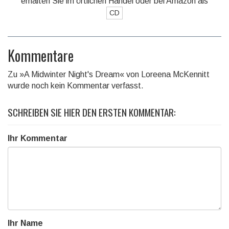
erhalten Sie im örtlichen Handel oder bei Amazon als
CD
Kommentare
Zu »A Midwinter Night's Dream« von Loreena McKennitt
wurde noch kein Kommentar verfasst.
SCHREIBEN SIE HIER DEN ERSTEN KOMMENTAR:
Ihr Kommentar
Ihr Name