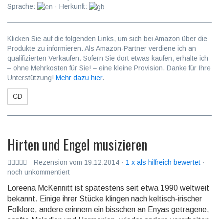
Sprache:
· Herkunft:
Klicken Sie auf die folgenden Links, um sich bei Amazon über die
Produkte zu informieren. Als Amazon-Partner verdiene ich an
qualifizierten Verkäufen. Sofern Sie dort etwas kaufen, erhalte ich
– ohne Mehrkosten für Sie! – eine kleine Provision. Danke für Ihre
Unterstützung!
Mehr dazu hier
.
CD
Hirten und Engel musizieren
Rezension vom 19.12.2014 ·
1 x als hilfreich bewertet
·
noch unkommentiert
Loreena McKennitt ist spätestens seit etwa 1990 weltweit
bekannt. Einige ihrer Stücke klingen nach kel­tisch-irischer
Folklore, andere erinnern ein bisschen an Enyas getragene,