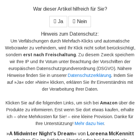
War dieser Artikel hilfreich für Sie?
Ja
Nein
Hinweis zum Datenschutz:
Um Verfälschungen durch Mehrfach-Klicks und automatische
Webcrawler zu verhindern, wird Ihr Klick nicht sofort berücksichtigt,
sondern
erst nach Freischaltung
. Zu diesem Zweck speichern
wir Ihre IP und Ihr Votum unter Beachtung der Vorschriften der
europäischen Datenschutzgrundverordnung (DSGVO). Nähere
Hinweise finden Sie in unserer
Datenschutzerklärung
. Indem Sie
auf »Ja« oder »Nein« klicken, erklären Sie Ihr Einverständnis mit
der Verarbeitung Ihrer Daten.
Klicken Sie auf die folgenden Links, um sich bei
Amazon
über die
Produkte zu informieren. Erst wenn Sie dort etwas kaufen, erhalte
ich – ohne Mehrkosten für Sie! – eine kleine Provision. Danke für
Ihre Unterstützung!
Mehr dazu hier
.
»
A Midwinter Night's Dream
« von
Loreena McKennitt