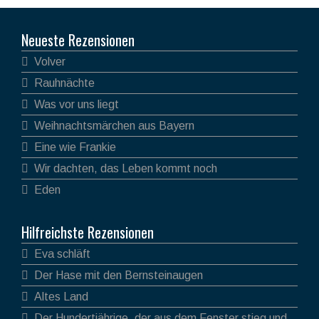
Neueste Rezensionen
Volver
Rauhnächte
Was vor uns liegt
Weihnachtsmärchen aus Bayern
Eine wie Frankie
Wir dachten, das Leben kommt noch
Eden
Hilfreichste Rezensionen
Eva schläft
Der Hase mit den Bernsteinaugen
Altes Land
Der Hundertjährige, der aus dem Fenster stieg und