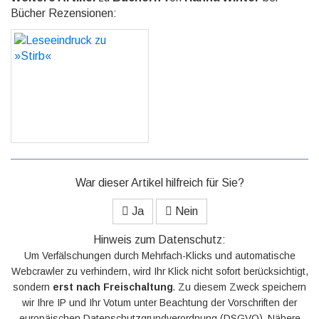
Bücher Rezensionen:
Leseeindruck zu »Stirb«
GO
War dieser Artikel hilfreich für Sie?
Ja
Nein
Hinweis zum Datenschutz:
Um Verfälschungen durch Mehrfach-Klicks und automatische
Webcrawler zu verhindern, wird Ihr Klick nicht sofort berücksichtigt,
sondern
erst nach Freischaltung
. Zu diesem Zweck speichern
wir Ihre IP und Ihr Votum unter Beachtung der Vorschriften der
europäischen Datenschutzgrundverordnung (DSGVO). Nähere