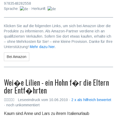
9783548282558
Sprache:
· Herkunft:
Klicken Sie auf die folgenden Links, um sich bei Amazon über die
Produkte zu informieren. Als Amazon-Partner verdiene ich an
qualifizierten Verkäufen. Sofern Sie dort etwas kaufen, erhalte ich
– ohne Mehrkosten für Sie! – eine kleine Provision. Danke für Ihre
Unterstützung!
Mehr dazu hier
.
Bei Amazon
Wei�e Lilien - ein Hohn f�r die Eltern
der Entf�hrten
Leseeindruck vom 10.06.2010 ·
2 x als hilfreich bewertet
· noch unkommentiert
Kaum sind Anne und Lars zu ihrem Italienurlaub