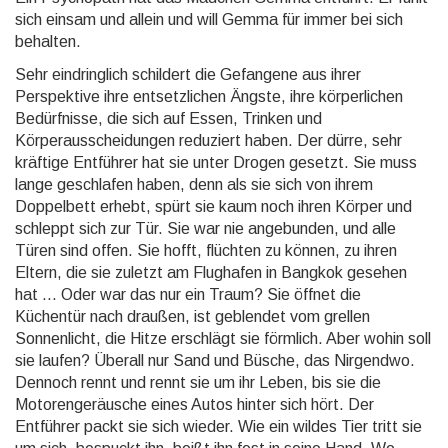
sich einsam und allein und will Gemma für immer bei sich
behalten.
Sehr eindringlich schildert die Gefangene aus ihrer
Perspektive ihre entsetzlichen Ängste, ihre körperlichen
Bedürfnisse, die sich auf Essen, Trinken und
Körperausscheidungen reduziert haben. Der dürre, sehr
kräftige Entführer hat sie unter Drogen gesetzt. Sie muss
lange geschlafen haben, denn als sie sich von ihrem
Doppelbett erhebt, spürt sie kaum noch ihren Körper und
schleppt sich zur Tür. Sie war nie angebunden, und alle
Türen sind offen. Sie hofft, flüchten zu können, zu ihren
Eltern, die sie zuletzt am Flughafen in Bangkok gesehen
hat ... Oder war das nur ein Traum? Sie öffnet die
Küchentür nach draußen, ist geblendet vom grellen
Sonnenlicht, die Hitze erschlägt sie förmlich. Aber wohin soll
sie laufen? Überall nur Sand und Büsche, das Nirgendwo.
Dennoch rennt und rennt sie um ihr Leben, bis sie die
Motorengeräusche eines Autos hinter sich hört. Der
Entführer packt sie sich wieder. Wie ein wildes Tier tritt sie