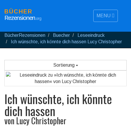
BÜCHER
MENU
Rezensionen
.org
BücherRezensionen
Buecher
Leseeindruck
Ich wünschte, ich könnte dich hassen Lucy Christopher
Sortierung
Ich wünschte, ich könnte
dich hassen
von
Lucy Christopher