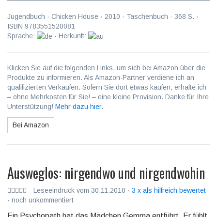
Jugendbuch
·
Chicken House
·
2010
· Taschenbuch ·
368
S. ·
ISBN
9783551520081
Sprache:
· Herkunft:
Klicken Sie auf die folgenden Links, um sich bei Amazon über die
Produkte zu informieren. Als Amazon-Partner verdiene ich an
qualifizierten Verkäufen. Sofern Sie dort etwas kaufen, erhalte ich
– ohne Mehrkosten für Sie! – eine kleine Provision. Danke für Ihre
Unterstützung!
Mehr dazu hier
.
Bei Amazon
Ausweglos: nirgendwo und nirgendwohin
Leseeindruck vom 30.11.2010 ·
3 x als hilfreich bewertet
· noch unkommentiert
Ein Psychopath hat das Mädchen Gemma entführt. Er fühlt