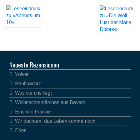
Neueste Rezensionen
Volver
Rauhnächte
Was vor uns liegt
Weihnachtsmärchen aus Bayern
Eine wie Frankie
Wir dachten, das Leben kommt noch
Eden