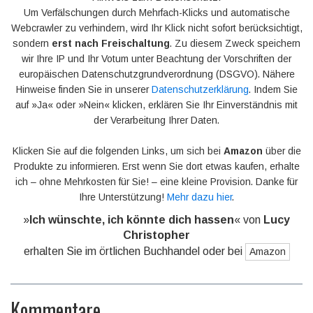
Um Verfälschungen durch Mehrfach-Klicks und automatische
Webcrawler zu verhindern, wird Ihr Klick nicht sofort berücksichtigt,
sondern
erst nach Freischaltung
. Zu diesem Zweck speichern
wir Ihre IP und Ihr Votum unter Beachtung der Vorschriften der
europäischen Datenschutzgrundverordnung (DSGVO). Nähere
Hinweise finden Sie in unserer
Datenschutzerklärung
. Indem Sie
auf »Ja« oder »Nein« klicken, erklären Sie Ihr Einverständnis mit
der Verarbeitung Ihrer Daten.
Klicken Sie auf die folgenden Links, um sich bei
Amazon
über die
Produkte zu informieren. Erst wenn Sie dort etwas kaufen, erhalte
ich – ohne Mehrkosten für Sie! – eine kleine Provision. Danke für
Ihre Unterstützung!
Mehr dazu hier
.
»
Ich wünschte, ich könnte dich hassen
« von
Lucy
Christopher
erhalten Sie im örtlichen Buchhandel oder bei
Amazon
Kommentare