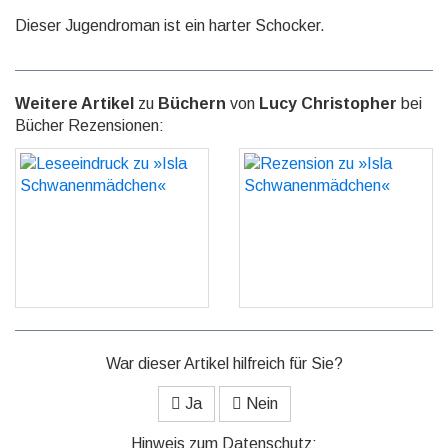
Dieser Jugendroman ist ein harter Schocker.
Weitere Artikel
zu
Büchern
von
Lucy Christopher
bei
Bücher Rezensionen:
Leseeindruck zu »Isla
Rezension zu »Isla
Schwanenmädchen«
Schwanenmädchen«
GO
GO
War dieser Artikel hilfreich für Sie?
Ja
Nein
Hinweis zum Datenschutz: