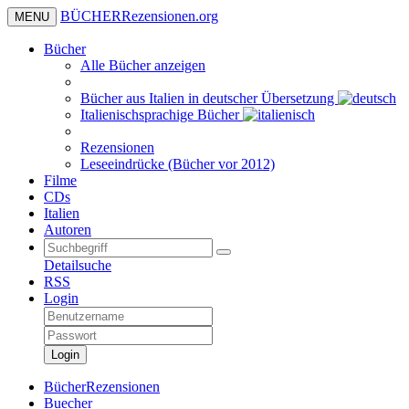
BÜCHER
Rezensionen
.org
MENU
Bücher
Alle Bücher anzeigen
Bücher aus Italien in deutscher Übersetzung
Italienischsprachige Bücher
Rezensionen
Leseeindrücke (Bücher vor 2012)
Filme
CDs
Italien
Autoren
Detailsuche
RSS
Login
Login
BücherRezensionen
Buecher