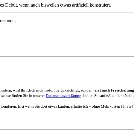
 Debüt, wenn auch bisweilen etwas artifiziell konstruiert.
nsionen:
dern, wird Ihr Klick nicht sofort berücksichtigt, sondern
erst nach Freischaltung
weise finden Sie in unserer
Datenschutzerklärung
. Indem Sie auf »Ja« oder »Nein«
formieren. Erst wenn Sie dort etwas kaufen, erhalte ich – ohne Mehrkosten für Sie!