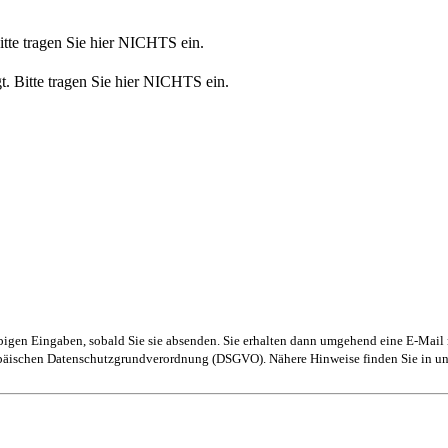
Bitte tragen Sie hier NICHTS ein.
t. Bitte tragen Sie hier NICHTS ein.
obigen Eingaben, sobald Sie sie absenden. Sie erhalten dann umgehend eine E-Mail 
ropäischen Datenschutzgrundverordnung (DSGVO). Nähere Hinweise finden Sie in u