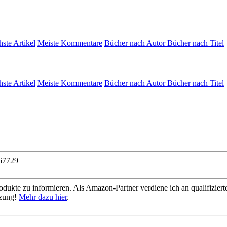
hste Artikel
Meiste Kommentare
Bücher nach Autor
Bücher nach Titel
hste Artikel
Meiste Kommentare
Bücher nach Autor
Bücher nach Titel
67729
dukte zu informieren. Als Amazon-Partner verdiene ich an qualifizierte
tzung!
Mehr dazu hier
.