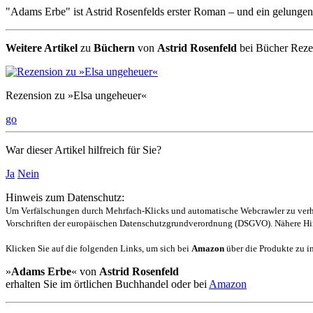
"Adams Erbe" ist Astrid Rosenfelds erster Roman – und ein gelungenes
Weitere Artikel
zu
Büchern
von
Astrid Rosenfeld
bei Bücher Reze
Rezension zu »Elsa ungeheuer«
go
War dieser Artikel hilfreich für Sie?
Ja
Nein
Hinweis zum Datenschutz:
Um Verfälschungen durch Mehrfach-Klicks und automatische Webcrawler zu verhin
Vorschriften der europäischen Datenschutzgrundverordnung (DSGVO). Nähere Hin
Klicken Sie auf die folgenden Links, um sich bei
Amazon
über die Produkte zu in
»
Adams Erbe
« von
Astrid Rosenfeld
erhalten Sie im örtlichen Buchhandel oder bei
Amazon