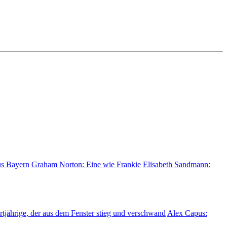
us Bayern
Graham Norton:
Eine wie Frankie
Elisabeth Sandmann:
tjährige, der aus dem Fenster stieg und verschwand
Alex Capus: