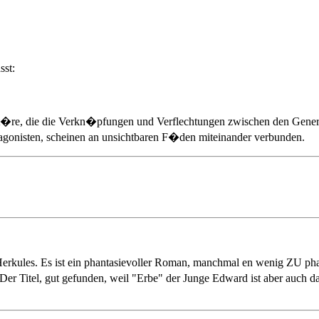
st:
t�re, die die Verkn�pfungen und Verflechtungen zwischen den Genera
gonisten, scheinen an unsichtbaren F�den miteinander verbunden.
erkules. Es ist ein phantasievoller Roman, manchmal en wenig ZU phan
Der Titel, gut gefunden, weil "Erbe" der Junge Edward ist aber auch 