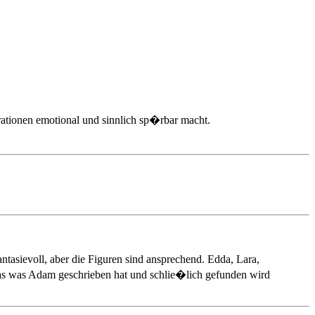
tionen emotional und sinnlich sp�rbar macht.
tasievoll, aber die Figuren sind ansprechend. Edda, Lara,
das was Adam geschrieben hat und schlie�lich gefunden wird