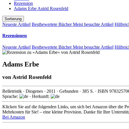
Rezension
Adams Erbe Astrid Rosenfeld
Sortierung
Neueste Artikel
Bestbewertete Bücher
Meist besuchte Artikel
Hilfreic
Rezensionen
Neueste Artikel
Bestbewertete Bücher
Meist besuchte Artikel
Hilfreic
Adams Erbe
von
Astrid Rosenfeld
Belletristik
·
Diogenes
·
2011
· Gebunden ·
385
S. · ISBN
97832570
Sprache:
· Herkunft:
Klicken Sie auf die folgenden Links, um sich bei Amazon über die Pro
Mehrkosten für Sie! – eine kleine Provision. Danke für Ihre Unterstü
Bei Amazon