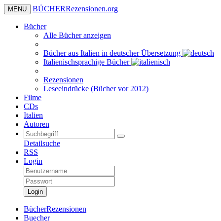
BÜCHER
Rezensionen
.org
MENU
Bücher
Alle Bücher anzeigen
Bücher aus Italien in deutscher Übersetzung
Italienischsprachige Bücher
Rezensionen
Leseeindrücke (Bücher vor 2012)
Filme
CDs
Italien
Autoren
Detailsuche
RSS
Login
Login
BücherRezensionen
Buecher