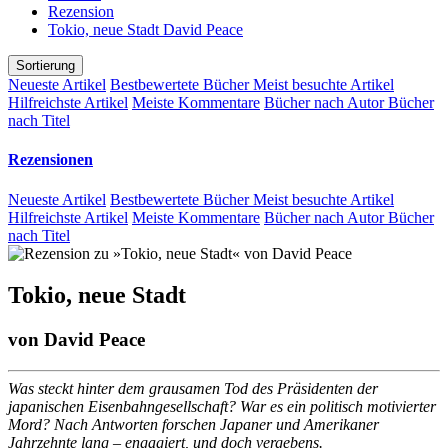
Rezension
Tokio, neue Stadt David Peace
Sortierung
Neueste Artikel
Bestbewertete Bücher
Meist besuchte Artikel
Hilfreichste Artikel
Meiste Kommentare
Bücher nach Autor
Bücher
nach Titel
Rezensionen
Neueste Artikel
Bestbewertete Bücher
Meist besuchte Artikel
Hilfreichste Artikel
Meiste Kommentare
Bücher nach Autor
Bücher
nach Titel
Tokio, neue Stadt
von
David Peace
Was steckt hinter dem grausamen Tod des Präsidenten der
japanischen Eisenbahngesellschaft? War es ein politisch motivierter
Mord? Nach Antworten forschen Japaner und Amerikaner
Jahrzehnte lang – engagiert, und doch vergebens.