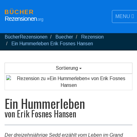
BÜCHER
MENU
Rezensionen
.org
BücherRezensionen
Buecher
Rezension
Ein Hummerleben Erik Fosnes Hansen
Sortierung
Ein Hummerleben
von
Erik Fosnes Hansen
Der dreizehnjährige Sedd erzählt vom Leben im Grand