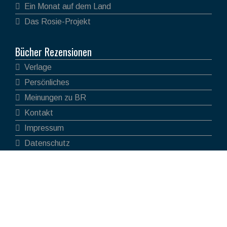
Ein Monat auf dem Land
Das Rosie-Projekt
Bücher Rezensionen
Verlage
Persönliches
Meinungen zu BR
Kontakt
Impressum
Datenschutz