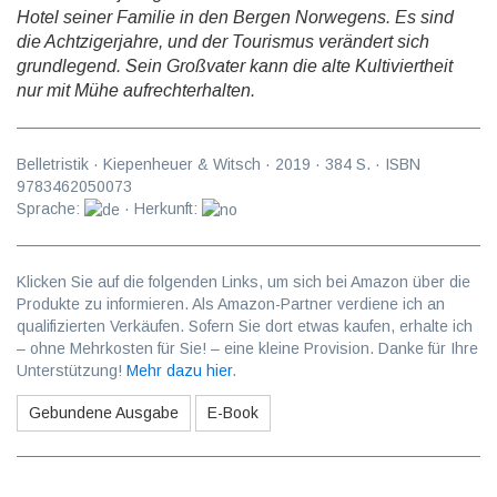
Hotel seiner Familie in den Bergen Norwegens. Es sind
die Achtzigerjahre, und der Tourismus verändert sich
grundlegend. Sein Großvater kann die alte Kultiviertheit
nur mit Mühe aufrechterhalten.
Belletristik
·
Kiepenheuer & Witsch
·
2019
·
384
S. · ISBN
9783462050073
Sprache:
· Herkunft:
Klicken Sie auf die folgenden Links, um sich bei Amazon über die
Produkte zu informieren. Als Amazon-Partner verdiene ich an
qualifizierten Verkäufen. Sofern Sie dort etwas kaufen, erhalte ich
– ohne Mehrkosten für Sie! – eine kleine Provision. Danke für Ihre
Unterstützung!
Mehr dazu hier
.
Gebundene Ausgabe
E-Book