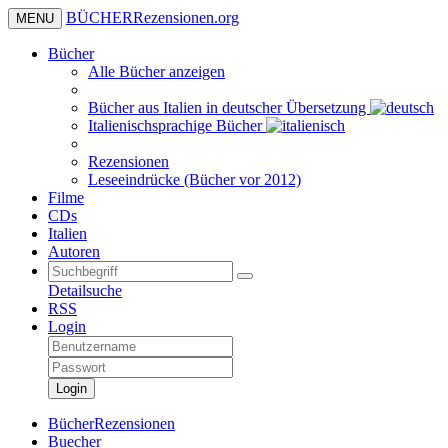
BÜCHER
Rezensionen
.org
MENU
Bücher
Alle Bücher anzeigen
Bücher aus Italien in deutscher Übersetzung
Italienischsprachige Bücher
Rezensionen
Leseeindrücke (Bücher vor 2012)
Filme
CDs
Italien
Autoren
Detailsuche
RSS
Login
Login
BücherRezensionen
Buecher