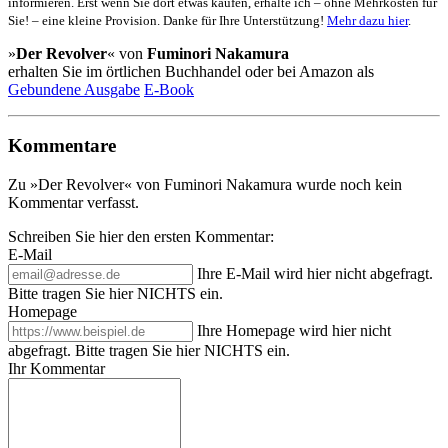
informieren. Erst wenn Sie dort etwas kaufen, erhalte ich – ohne Mehrkosten für
Sie! – eine kleine Provision. Danke für Ihre Unterstützung!
Mehr dazu hier
.
»
Der Revolver
« von
Fuminori Nakamura
erhalten Sie im örtlichen Buchhandel oder bei Amazon als
Gebundene Ausgabe
E-Book
Kommentare
Zu »Der Revolver« von Fuminori Nakamura wurde noch kein
Kommentar verfasst.
Schreiben Sie hier den ersten Kommentar:
E-Mail
Ihre E-Mail wird hier nicht abgefragt.
Bitte tragen Sie hier NICHTS ein.
Homepage
Ihre Homepage wird hier nicht
abgefragt. Bitte tragen Sie hier NICHTS ein.
Ihr Kommentar