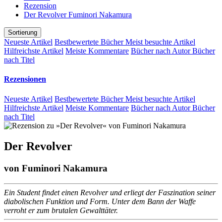
Rezension
Der Revolver Fuminori Nakamura
Sortierung
Neueste Artikel
Bestbewertete Bücher
Meist besuchte Artikel
Hilfreichste Artikel
Meiste Kommentare
Bücher nach Autor
Bücher
nach Titel
Rezensionen
Neueste Artikel
Bestbewertete Bücher
Meist besuchte Artikel
Hilfreichste Artikel
Meiste Kommentare
Bücher nach Autor
Bücher
nach Titel
Der Revolver
von
Fuminori Nakamura
Ein Student findet einen Revolver und erliegt der Faszination seiner
diabolischen Funktion und Form. Unter dem Bann der Waffe
verroht er zum brutalen Gewalttäter.