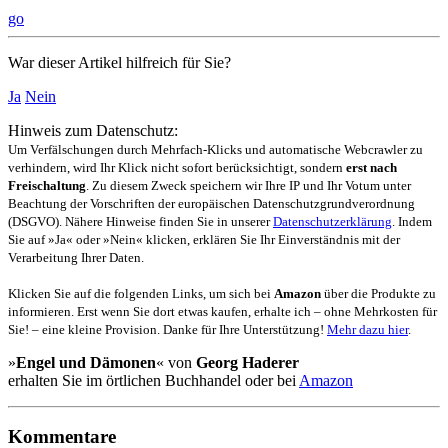
go
War dieser Artikel hilfreich für Sie?
Ja
Nein
Hinweis zum Datenschutz:
Um Verfälschungen durch Mehrfach-Klicks und automatische Webcrawler zu
verhindern, wird Ihr Klick nicht sofort berücksichtigt, sondern
erst nach
Freischaltung
. Zu diesem Zweck speichern wir Ihre IP und Ihr Votum unter
Beachtung der Vorschriften der europäischen Datenschutzgrundverordnung
(DSGVO). Nähere Hinweise finden Sie in unserer
Datenschutzerklärung
. Indem
Sie auf »Ja« oder »Nein« klicken, erklären Sie Ihr Einverständnis mit der
Verarbeitung Ihrer Daten.
Klicken Sie auf die folgenden Links, um sich bei
Amazon
über die Produkte zu
informieren. Erst wenn Sie dort etwas kaufen, erhalte ich – ohne Mehrkosten für
Sie! – eine kleine Provision. Danke für Ihre Unterstützung!
Mehr dazu hier
.
»
Engel und Dämonen
« von
Georg Haderer
erhalten Sie im örtlichen Buchhandel oder bei
Amazon
Kommentare