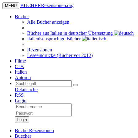
BÜCHER
Rezensionen
.org
MENU
Bücher
Alle Bücher anzeigen
Bücher aus Italien in deutscher Übersetzung
Italienischsprachige Bücher
Rezensionen
Leseeindrücke (Bücher vor 2012)
Filme
CDs
Italien
Autoren
Detailsuche
RSS
Login
Login
BücherRezensionen
Buecher