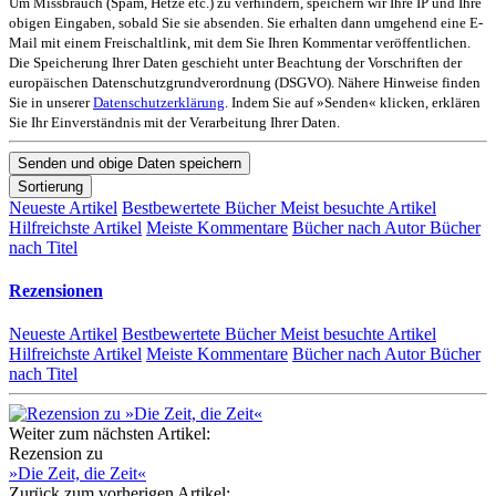
Um Missbrauch (Spam, Hetze etc.) zu verhindern, speichern wir Ihre IP und Ihre
obigen Eingaben, sobald Sie sie absenden. Sie erhalten dann umgehend eine E-
Mail mit einem Freischaltlink, mit dem Sie Ihren Kommentar veröffentlichen.
Die Speicherung Ihrer Daten geschieht unter Beachtung der Vorschriften der
europäischen Datenschutzgrundverordnung (DSGVO). Nähere Hinweise finden
Sie in unserer
Datenschutzerklärung
. Indem Sie auf »Senden« klicken, erklären
Sie Ihr Einverständnis mit der Verarbeitung Ihrer Daten.
Sortierung
Neueste Artikel
Bestbewertete Bücher
Meist besuchte Artikel
Hilfreichste Artikel
Meiste Kommentare
Bücher nach Autor
Bücher
nach Titel
Rezensionen
Neueste Artikel
Bestbewertete Bücher
Meist besuchte Artikel
Hilfreichste Artikel
Meiste Kommentare
Bücher nach Autor
Bücher
nach Titel
Weiter zum nächsten Artikel:
Rezension zu
»Die Zeit, die Zeit«
Zurück zum vorherigen Artikel: