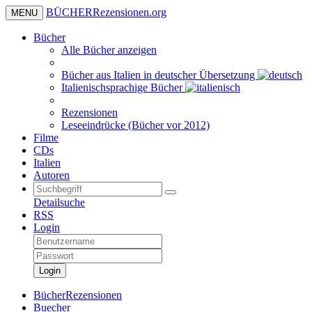
BÜCHER
Rezensionen
.org
MENU
Bücher
Alle Bücher anzeigen
Bücher aus Italien in deutscher Übersetzung
Italienischsprachige Bücher
Rezensionen
Leseeindrücke (Bücher vor 2012)
Filme
CDs
Italien
Autoren
Detailsuche
RSS
Login
Login
BücherRezensionen
Buecher