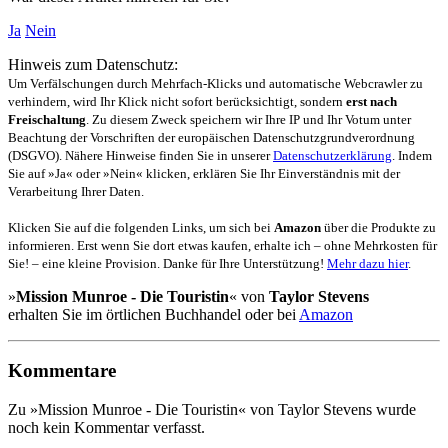
Ja
Nein
Hinweis zum Datenschutz:
Um Verfälschungen durch Mehrfach-Klicks und automatische Webcrawler zu
verhindern, wird Ihr Klick nicht sofort berücksichtigt, sondern
erst nach
Freischaltung
. Zu diesem Zweck speichern wir Ihre IP und Ihr Votum unter
Beachtung der Vorschriften der europäischen Datenschutzgrundverordnung
(DSGVO). Nähere Hinweise finden Sie in unserer
Datenschutzerklärung
. Indem
Sie auf »Ja« oder »Nein« klicken, erklären Sie Ihr Einverständnis mit der
Verarbeitung Ihrer Daten.
Klicken Sie auf die folgenden Links, um sich bei
Amazon
über die Produkte zu
informieren. Erst wenn Sie dort etwas kaufen, erhalte ich – ohne Mehrkosten für
Sie! – eine kleine Provision. Danke für Ihre Unterstützung!
Mehr dazu hier
.
»
Mission Munroe - Die Touristin
« von
Taylor Stevens
erhalten Sie im örtlichen Buchhandel oder bei
Amazon
Kommentare
Zu »Mission Munroe - Die Touristin« von Taylor Stevens wurde
noch kein Kommentar verfasst.