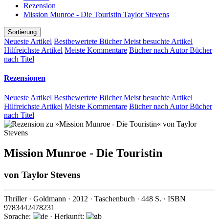
Rezension
Mission Munroe - Die Touristin Taylor Stevens
Sortierung
Neueste Artikel
Bestbewertete Bücher
Meist besuchte Artikel
Hilfreichste Artikel
Meiste Kommentare
Bücher nach Autor
Bücher
nach Titel
Rezensionen
Neueste Artikel
Bestbewertete Bücher
Meist besuchte Artikel
Hilfreichste Artikel
Meiste Kommentare
Bücher nach Autor
Bücher
nach Titel
Mission Munroe - Die Touristin
von
Taylor Stevens
Thriller
·
Goldmann
·
2012
· Taschenbuch ·
448
S. · ISBN
9783442478231
Sprache:
· Herkunft: