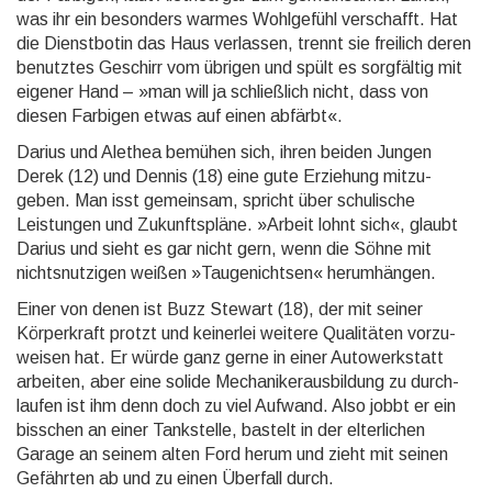
was ihr ein besonders warmes Wohl­gefühl verschafft. Hat
die Dienst­botin das Haus verlassen, trennt sie freilich deren
benutztes Geschirr vom übrigen und spült es sorg­fältig mit
eigener Hand – »man will ja schließ­lich nicht, dass von
diesen Farbi­gen etwas auf einen abfärbt«.
Darius und Alethea bemühen sich, ihren beiden Jungen
Derek (12) und Dennis (18) eine gute Erziehung mitzu­
geben. Man isst gemeinsam, spricht über schulische
Leistun­gen und Zukunfts­pläne. »Arbeit lohnt sich«, glaubt
Darius und sieht es gar nicht gern, wenn die Söhne mit
nichts­nutzigen weißen »Tauge­nichtsen« herumhängen.
Einer von denen ist Buzz Stewart (18), der mit seiner
Körper­kraft protzt und keiner­lei weitere Quali­täten vorzu­
weisen hat. Er würde ganz gerne in einer Auto­werk­statt
arbeiten, aber eine solide Mechaniker­ausbildung zu durch­
laufen ist ihm denn doch zu viel Aufwand. Also jobbt er ein
bisschen an einer Tank­stelle, bastelt in der elter­lichen
Garage an seinem alten Ford herum und zieht mit seinen
Gefähr­ten ab und zu einen Über­fall durch.