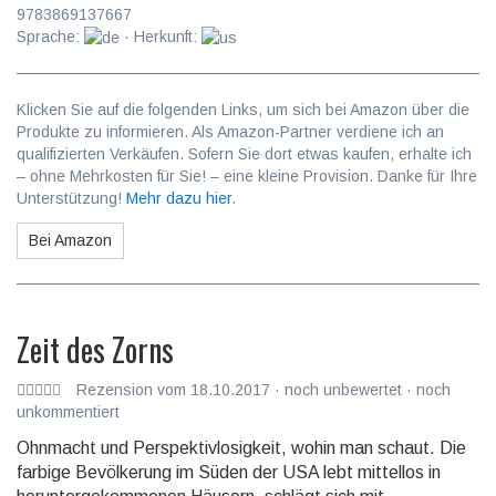
9783869137667
Sprache:
· Herkunft:
Klicken Sie auf die folgenden Links, um sich bei Amazon über die
Produkte zu informieren. Als Amazon-Partner verdiene ich an
qualifizierten Verkäufen. Sofern Sie dort etwas kaufen, erhalte ich
– ohne Mehrkosten für Sie! – eine kleine Provision. Danke für Ihre
Unterstützung!
Mehr dazu hier
.
Bei Amazon
Zeit des Zorns
Rezension vom 18.10.2017 · noch unbewertet · noch
unkommentiert
Ohnmacht und Perspektivlosigkeit, wohin man schaut. Die
farbige Bevölke­rung im Süden der USA lebt mittel­los in