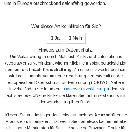
uns in Europa er­schre­ckend salon­fähig geworden.
War dieser Artikel hilfreich für Sie?
Ja
Nein
Hinweis zum Datenschutz:
Um Verfälschungen durch Mehrfach-Klicks und automatische
Webcrawler zu verhindern, wird Ihr Klick nicht sofort berücksichtigt,
sondern
erst nach Freischaltung
. Zu diesem Zweck speichern
wir Ihre IP und Ihr Votum unter Beachtung der Vorschriften der
europäischen Datenschutzgrundverordnung (DSGVO). Nähere
Hinweise finden Sie in unserer
Datenschutzerklärung
. Indem Sie
auf »Ja« oder »Nein« klicken, erklären Sie Ihr Einverständnis mit
der Verarbeitung Ihrer Daten.
Klicken Sie auf die folgenden Links, um sich bei
Amazon
über die
Produkte zu informieren. Erst wenn Sie dort etwas kaufen, erhalte
ich – ohne Mehrkosten für Sie! – eine kleine Provision. Danke für