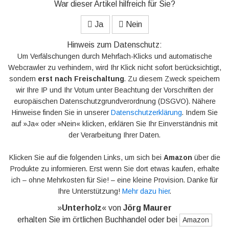
War dieser Artikel hilfreich für Sie?
Ja
Nein
Hinweis zum Datenschutz:
Um Verfälschungen durch Mehrfach-Klicks und automatische
Webcrawler zu verhindern, wird Ihr Klick nicht sofort berücksichtigt,
sondern
erst nach Freischaltung
. Zu diesem Zweck speichern
wir Ihre IP und Ihr Votum unter Beachtung der Vorschriften der
europäischen Datenschutzgrundverordnung (DSGVO). Nähere
Hinweise finden Sie in unserer
Datenschutzerklärung
. Indem Sie
auf »Ja« oder »Nein« klicken, erklären Sie Ihr Einverständnis mit
der Verarbeitung Ihrer Daten.
Klicken Sie auf die folgenden Links, um sich bei
Amazon
über die
Produkte zu informieren. Erst wenn Sie dort etwas kaufen, erhalte
ich – ohne Mehrkosten für Sie! – eine kleine Provision. Danke für
Ihre Unterstützung!
Mehr dazu hier
.
»
Unterholz
« von
Jörg Maurer
erhalten Sie im örtlichen Buchhandel oder bei
Amazon