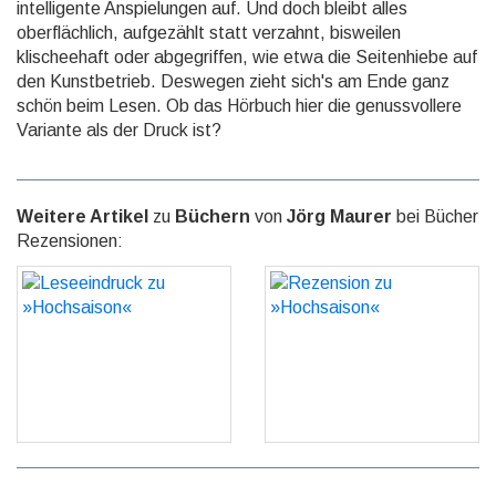
intelligente Anspielungen auf. Und doch bleibt alles
oberflächlich, aufgezählt statt verzahnt, bisweilen
klischeehaft oder abgegriffen, wie etwa die Seitenhiebe auf
den Kunstbetrieb. Deswegen zieht sich's am Ende ganz
schön beim Lesen. Ob das Hörbuch hier die genussvollere
Variante als der Druck ist?
Weitere Artikel
zu
Büchern
von
Jörg Maurer
bei Bücher
Rezensionen:
Leseeindruck zu
Rezension zu
»Hochsaison«
»Hochsaison«
GO
GO